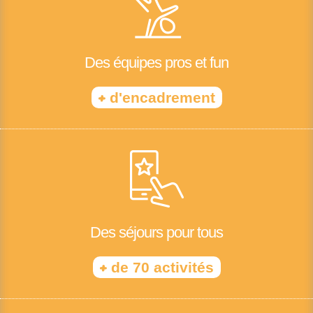
Des équipes pros et fun
+
d'encadrement
Des séjours pour tous
+
de 70 activités