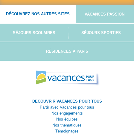
DÉCOUVREZ NOS AUTRES SITES
VACANCES PASSION
SÉJOURS SCOLAIRES
SÉJOURS SPORTIFS
RÉSIDENCES À PARIS
DÉCOUVRIR VACANCES POUR TOUS
Partir avec Vacances pour tous
Nos engagements
Nos équipes
Nos thématiques
Témoignages