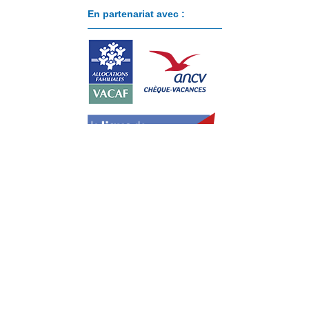
En partenariat avec :
Paiement sécurisé avec :
Cookies