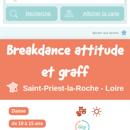
Afficher la carte
Ajouter aux favoris
Breakdance attitude
et graff
Saint-Priest-la-Roche - Loire
Danse
de 10 à 15 ans