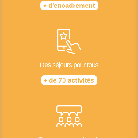
+
d'encadrement
Des séjours pour tous
+
de 70 activités