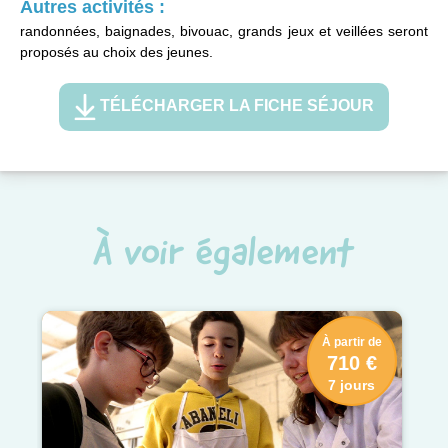
Autres activités :
randonnées, baignades, bivouac, grands jeux et veillées seront
proposés au choix des jeunes.
TÉLÉCHARGER LA FICHE SÉJOUR
À voir également
À partir de
710 €
7 jours