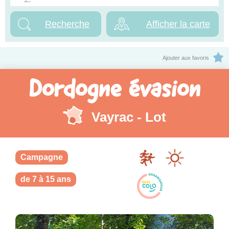
Afficher la carte
Ajouter aux favoris
Dordogne évasion
Vayrac - Lot
Campagne
de 7 à 15 ans