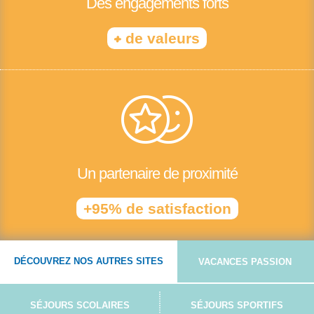
Des engagements forts
+
de valeurs
Un partenaire de proximité
+95% de satisfaction
DÉCOUVREZ NOS AUTRES SITES
VACANCES PASSION
SÉJOURS SCOLAIRES
SÉJOURS SPORTIFS