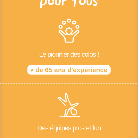
pour tous
Le pionnier des colos !
+
de 65 ans d'expérience
Des équipes pros et fun