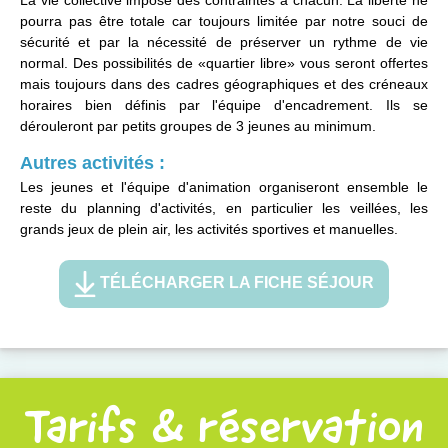
La vie collective impose des contraintes à chacun. La liberté ne
pourra pas être totale car toujours limitée par notre souci de
sécurité et par la nécessité de préserver un rythme de vie
normal. Des possibilités de «quartier libre» vous seront offertes
mais toujours dans des cadres géographiques et des créneaux
horaires bien définis par l'équipe d'encadrement. Ils se
dérouleront par petits groupes de 3 jeunes au minimum.
Autres activités :
Les jeunes et l'équipe d'animation organiseront ensemble le
reste du planning d'activités, en particulier les veillées, les
grands jeux de plein air, les activités sportives et manuelles.
TÉLÉCHARGER LA FICHE SÉJOUR
Tarifs & réservation