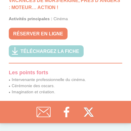
VACANCES DE MÛRS-ÉRIGNÉ, PRÈS D’ANGERS
: MOTEUR… ACTION !
Activités principales :
Cinéma
RÉSERVER EN LIGNE
TÉLÉCHARGEZ LA FICHE
Les points forts
Intervenante professionnelle du cinéma.
Cérémonie des oscars.
Imagination et création.