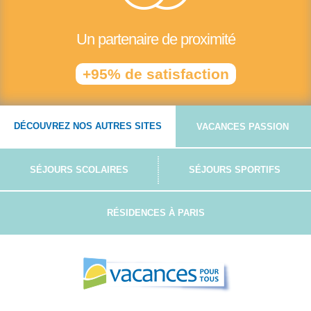
Un partenaire de proximité
+95% de satisfaction
DÉCOUVREZ NOS AUTRES SITES
VACANCES PASSION
SÉJOURS SCOLAIRES
SÉJOURS SPORTIFS
RÉSIDENCES À PARIS