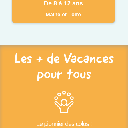
De 8 à 12 ans
Maine-et-Loire
Les + de Vacances
pour tous
Le pionnier des colos !