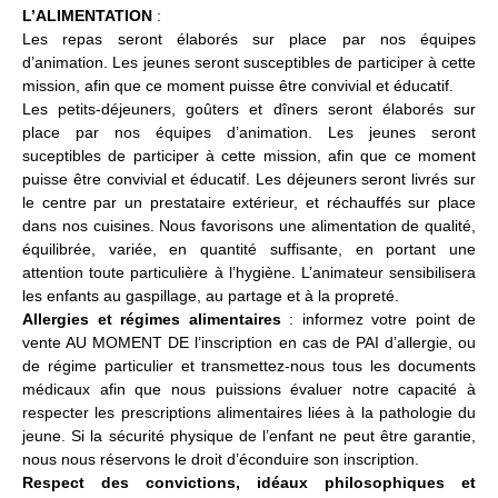
L’ALIMENTATION
:
Les repas seront élaborés sur place par nos équipes
d’animation. Les jeunes seront susceptibles de participer à cette
mission, afin que ce moment puisse être convivial et éducatif.
Les petits-déjeuners, goûters et dîners seront élaborés sur
place par nos équipes d’animation. Les jeunes seront
suceptibles de participer à cette mission, afin que ce moment
puisse être convivial et éducatif. Les déjeuners seront livrés sur
le centre par un prestataire extérieur, et réchauffés sur place
dans nos cuisines. Nous favorisons une alimentation de qualité,
équilibrée, variée, en quantité suffisante, en portant une
attention toute particulière à l’hygiène. L’animateur sensibilisera
les enfants au gaspillage, au partage et à la propreté.
Allergies et régimes alimentaires
: informez votre point de
vente AU MOMENT DE l’inscription en cas de PAI d’allergie, ou
de régime particulier et transmettez-nous tous les documents
médicaux afin que nous puissions évaluer notre capacité à
respecter les prescriptions alimentaires liées à la pathologie du
jeune. Si la sécurité physique de l’enfant ne peut être garantie,
nous nous réservons le droit d’éconduire son inscription.
Respect des convictions, idéaux philosophiques et