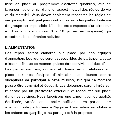
mise en place du programme d’activités quotidien, afin de
favoriser l’autonomie, dans le respect mutuel des règles de vie
et du matériel. Vous devez également respecter les règles de
vie qui impliquent quelques contraintes sans lesquelles toute vie
de groupe est impossible. L’équipe est composée d’un directeur
et d’un animateur (pour 8 à 10 jeunes en moyenne) qui
encadrent les différentes activités.
L’ALIMENTATION
:
Les repas seront élaborés sur place par nos équipes
d’animation. Les jeunes seront susceptibles de participer à cette
mission, afin que ce moment puisse être convivial et éducatif.
Les petits-déjeuners, goûters et dîners seront élaborés sur
place par nos équipes d’animation. Les jeunes seront
suceptibles de participer à cette mission, afin que ce moment
puisse être convivial et éducatif. Les déjeuners seront livrés sur
le centre par un prestataire extérieur, et réchauffés sur place
dans nos cuisines. Nous favorisons une alimentation de qualité,
équilibrée, variée, en quantité suffisante, en portant une
attention toute particulière à l’hygiène. L’animateur sensibilisera
les enfants au gaspillage, au partage et à la propreté.