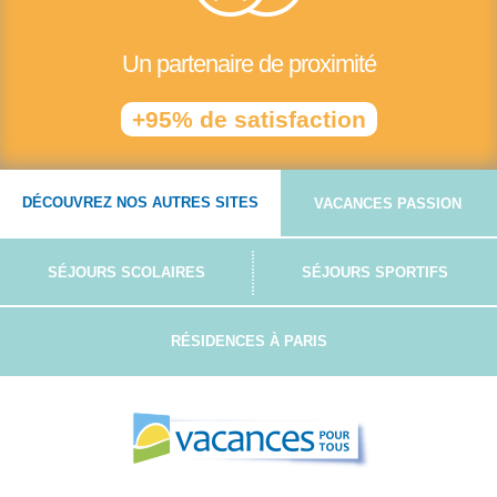
Un partenaire de proximité
+95% de satisfaction
DÉCOUVREZ NOS AUTRES SITES
VACANCES PASSION
SÉJOURS SCOLAIRES
SÉJOURS SPORTIFS
RÉSIDENCES À PARIS