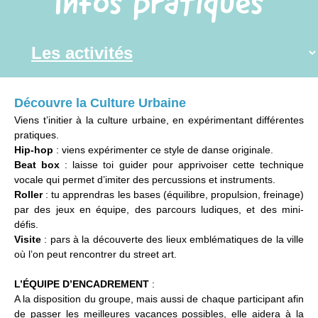
Infos pratiques
Découvre la Culture Urbaine
Viens t’initier à la culture urbaine, en expérimentant différentes
pratiques.
Hip-hop
: viens expérimenter ce style de danse originale.
Beat box
: laisse toi guider pour apprivoiser cette technique
vocale qui permet d’imiter des percussions et instruments.
Roller
: tu apprendras les bases (équilibre, propulsion, freinage)
par des jeux en équipe, des parcours ludiques, et des mini-
défis.
Visite
: pars à la découverte des lieux emblématiques de la ville
où l’on peut rencontrer du street art.
L’ÉQUIPE D’ENCADREMENT
:
A la disposition du groupe, mais aussi de chaque participant afin
de passer les meilleures vacances possibles, elle aidera à la