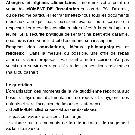
Allergies et régimes alimentaires
: informez votre point de
vente
AU MOMENT DE l’inscription
en cas de PAI d’allergie,
ou de régime particulier et transmettez-nous tous les documents
médicaux afin que nous puissions évaluer notre capacité à
respecter les prescriptions alimentaires liées à la pathologie du
jeune. Si la sécurité physique de l’enfant ne peut être garantie,
nous nous réservons le droit d’éconduire son inscription.
Respect des convictions, idéaux philosophiques et
religieux
: Dans la mesure du possible, une offre de repas
alternatifs sera proposée. Par contre notre cuisine n’a pas
vocation à servir des repas liés à des prescriptions religieuses
(halal ou casher).
Le quotidien
:
L’organisation des moments de la vie quotidienne répondra aux
besoins physiques d’alimentation, de repos et d’hygiène des
enfants et sera l’occasion de favoriser l’autonomie :
- réveil individualisé et petit déjeuner échelonné
- repas conviviaux propices à l’échange
- vigilance sur les moments de toilette intime et de rangement
de leur lieu de vie