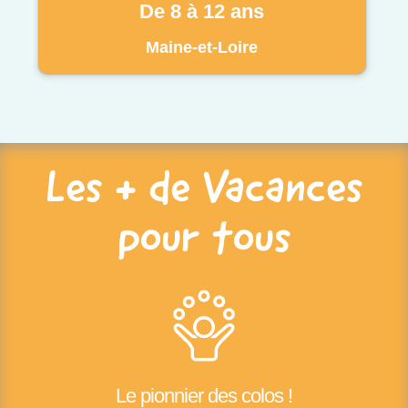
De 8 à 12 ans
Maine-et-Loire
Les + de Vacances
pour tous
Le pionnier des colos !