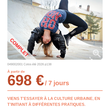
COMPLET
049002001 Colos été 2026 p138
À partir de
698 €
/ 7 jours
VIENS T’ESSAYER À LA CULTURE URBAINE, EN
T’INITIANT À DIFFÉRENTES PRATIQUES.