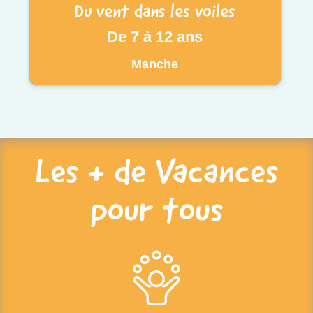
Du vent dans les voiles
De 7 à 12 ans
Manche
Les + de Vacances
pour tous