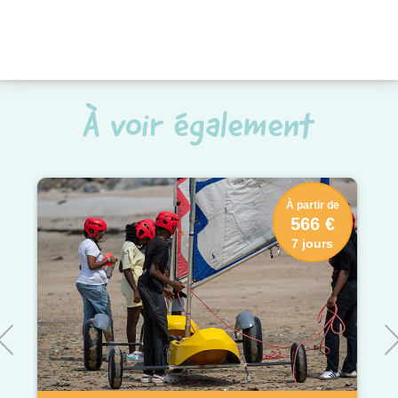
À voir également
À partir de
566 €
7 jours