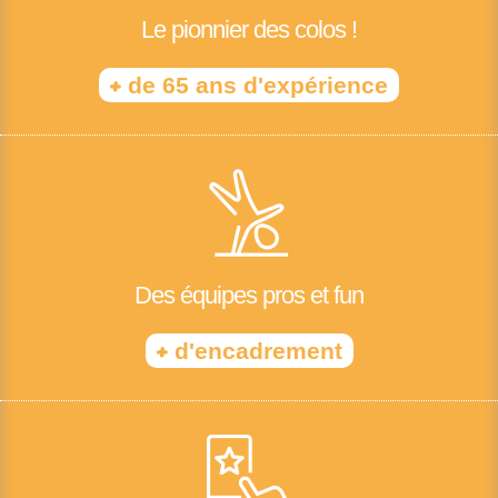
Le pionnier des colos !
+
de 65 ans d'expérience
Des équipes pros et fun
+
d'encadrement