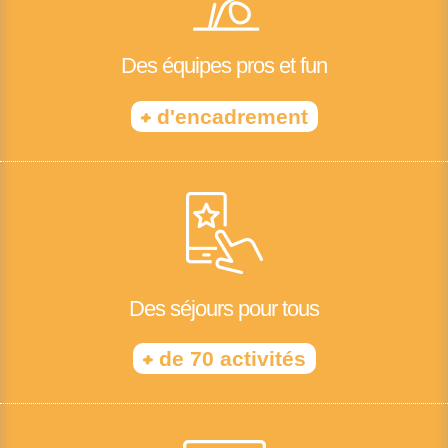
Des équipes pros et fun
+
d'encadrement
Des séjours pour tous
+
de 70 activités