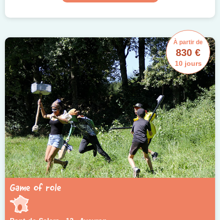
À partir de
830 €
10 jours
Game of role