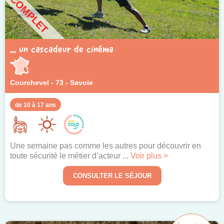
COMPLET
... un cascadeur de cinéma
Courchevel - 73 - Savoie
de 10 à 17 ans
Une semaine pas comme les autres pour découvrir en
toute sécurité le métier d’acteur ...
Voir plus >
CONSULTER LE SÉJOUR