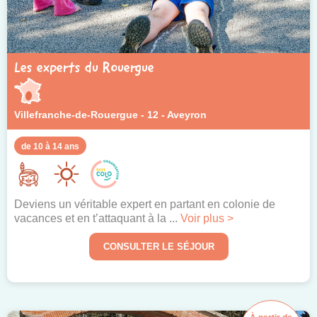
Les experts du Rouergue
Villefranche-de-Rouergue - 12 - Aveyron
de 10 à 14 ans
Deviens un véritable expert en partant en colonie de
vacances et en t’attaquant à la ...
Voir plus >
CONSULTER LE SÉJOUR