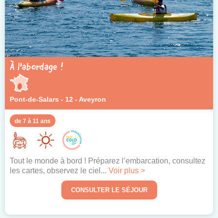
À l'abordage !
Pont-de-Salars - 12 - Aveyron
de 7 à 11 ans
Tout le monde à bord ! Préparez l’embarcation, consultez
les cartes, observez le ciel...
Voir plus >
CONSULTER LE SÉJOUR