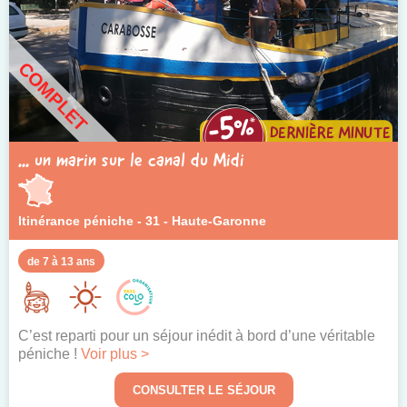
COMPLET
... un marin sur le canal du Midi
Itinérance péniche - 31 - Haute-Garonne
de 7 à 13 ans
C’est reparti pour un séjour inédit à bord d’une véritable
péniche !
Voir plus >
CONSULTER LE SÉJOUR