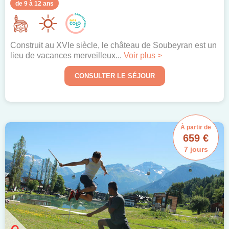
de 9 à 12 ans
Construit au XVIe siècle, le château de Soubeyran est un
lieu de vacances merveilleux...
Voir plus >
CONSULTER LE SÉJOUR
À partir de
659 €
7 jours