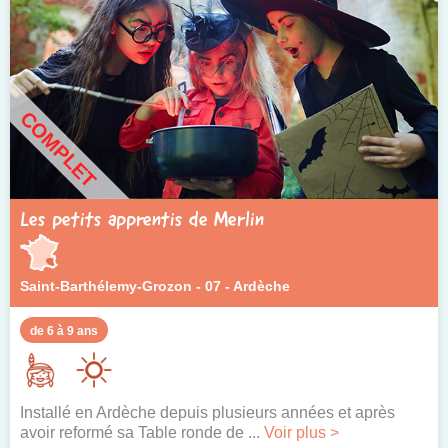
COMPLET
Les petits apprentis de Merlin
Saint-Barthélemy-Grozon - 07 - Ardèche
de 6 à 9 ans
Installé en Ardèche depuis plusieurs années et après
avoir reformé sa Table ronde de ...
Voir plus >