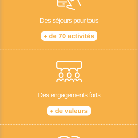
Des séjours pour tous
+
de 70 activités
Des engagements forts
+
de valeurs