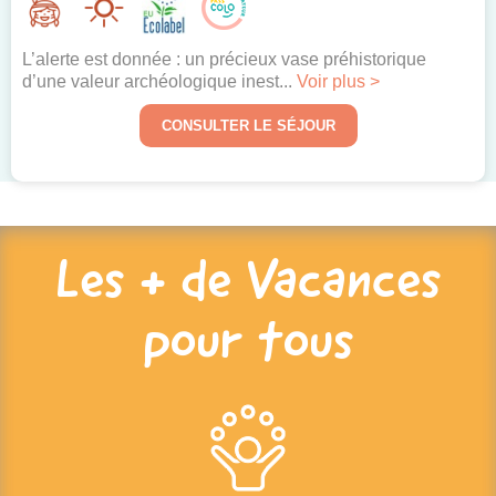
L’alerte est donnée : un précieux vase préhistorique
d’une valeur archéologique inest...
Voir plus >
CONSULTER LE SÉJOUR
Les + de Vacances
pour tous