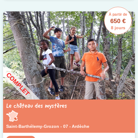
À partir de
650 €
8 jours
COMPLET
Le château des mystères
Saint-Barthélemy-Grozon - 07 - Ardèche