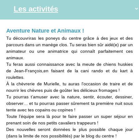
Aventure Nature et Animaux !
Tu découvriras les poneys du centre grâce à des jeux et des
parcours dans un manège clos. Tu seras bien sûr aidé(e) par un
animateur ou une animatrice qui connaît parfaitement ces
animaux.
Tu feras aussi connaissance avec la meute de chiens huskies
de Jean-François,en faisant de la cani rando et du kart à
roulettes.
À la chèvrerie de Murielle, tu auras l'occasion de traire et de
nourrir les chèvres puis de goûter les délicieux fromages !
Tu pourras t’amuser avec la nature, sentir, écouter, dessiner,
observer… et tu pourras passer sûrement ta première nuit sous
tente avec tes copains ou copines !
Toute l’équipe sera là pour te faire passer un super séjour en
prenant soin de nos petits cavaliers trappeurs !
Des nouvelles seront données le plus possible chaque jour
(dans la limite de nos possibilités) par le blog du centre !