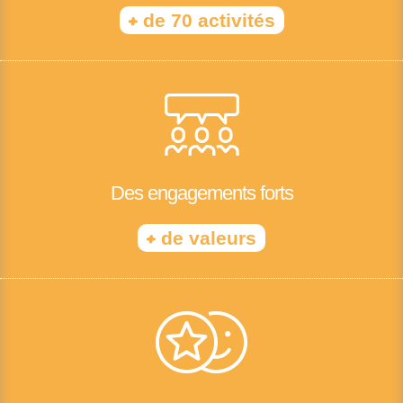
+
de 70 activités
Des engagements forts
+
de valeurs