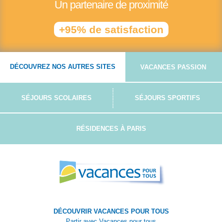
Un partenaire de proximité
+95% de satisfaction
DÉCOUVREZ NOS AUTRES SITES
VACANCES PASSION
SÉJOURS SCOLAIRES
SÉJOURS SPORTIFS
RÉSIDENCES À PARIS
DÉCOUVRIR VACANCES POUR TOUS
Partir avec Vacances pour tous