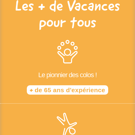
Les + de Vacances
pour tous
Le pionnier des colos !
+
de 65 ans d'expérience