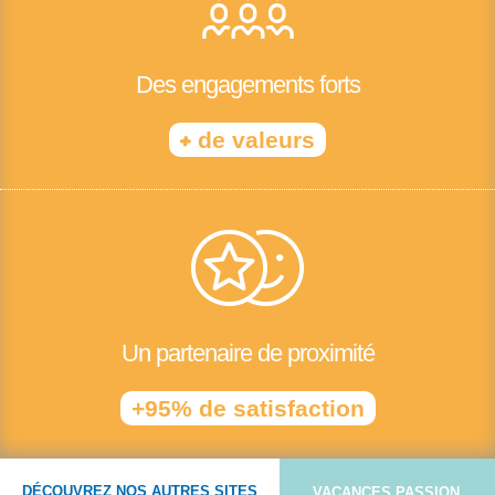
Des engagements forts
+
de valeurs
Un partenaire de proximité
+95% de satisfaction
DÉCOUVREZ NOS AUTRES SITES
VACANCES PASSION