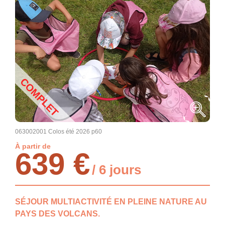
COMPLET
063002001 Colos été 2026 p60
À partir de
639 €
/ 6 jours
SÉJOUR MULTIACTIVITÉ EN PLEINE NATURE AU
PAYS DES VOLCANS.