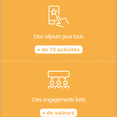
Des séjours pour tous
+
de 70 activités
Des engagements forts
+
de valeurs