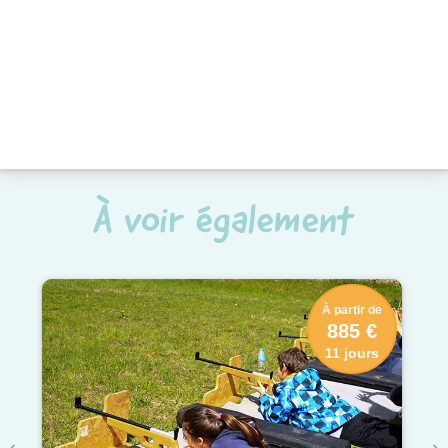
À voir également
À partir de
885 €
11 jours