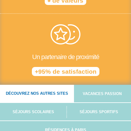
+
de valeurs
Un partenaire de proximité
+95% de satisfaction
DÉCOUVREZ NOS AUTRES SITES
VACANCES PASSION
SÉJOURS SCOLAIRES
SÉJOURS SPORTIFS
RÉSIDENCES À PARIS