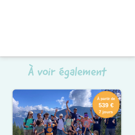
À voir également
À partir de
539 €
7 jours