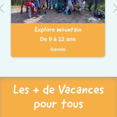
Explore mountain
De 9 à 12 ans
Savoie
Les + de Vacances
pour tous