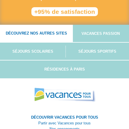
+95% de satisfaction
DÉCOUVREZ NOS AUTRES SITES
VACANCES PASSION
SÉJOURS SCOLAIRES
SÉJOURS SPORTIFS
RÉSIDENCES À PARIS
DÉCOUVRIR VACANCES POUR TOUS
Partir avec Vacances pour tous
Nos engagements