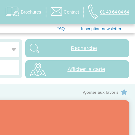
Brochures
Contact
01 43 64 04 64
FAQ
Inscription newsletter
Afficher la carte
Ajouter aux favoris