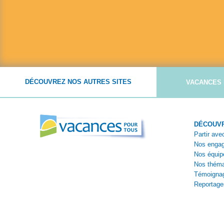
DÉCOUVREZ NOS AUTRES SITES
VACANCES 
DÉCOUVR
Partir av
Nos enga
Nos équip
Nos théma
Témoigna
Reportage