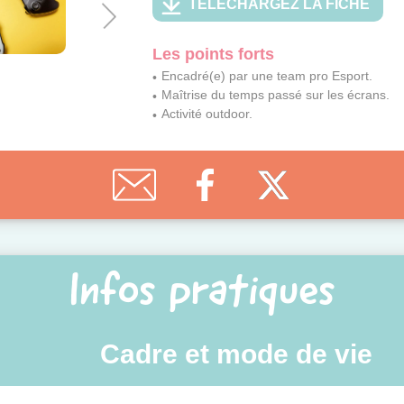
TÉLÉCHARGEZ LA FICHE
Les points forts
Encadré(e) par une team pro Esport.
Maîtrise du temps passé sur les écrans.
Activité outdoor.
Infos pratiques
Cadre et mode de vie