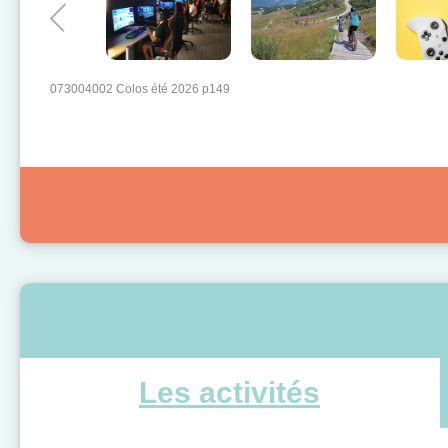
073004002 Colos été 2026 p149
Les activités