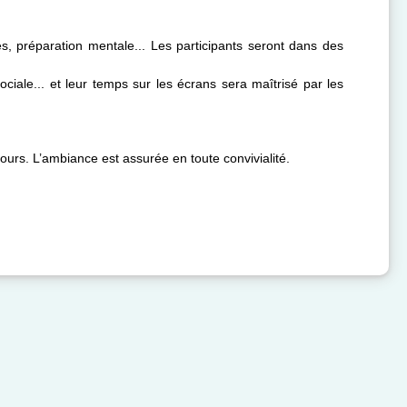
es, préparation mentale... Les participants seront dans des
e sociale... et leur temps sur les écrans sera maîtrisé par les
jours. L’ambiance est assurée en toute convivialité.