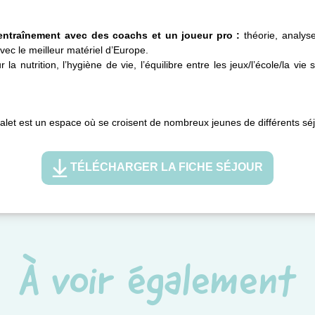
entraînement avec des coachs et un joueur pro :
théorie, analys
vec le meilleur matériel d’Europe.
 la nutrition, l’hygiène de vie, l’équilibre entre les jeux/l’école/la vi
 chalet est un espace où se croisent de nombreux jeunes de différents sé
TÉLÉCHARGER LA FICHE SÉJOUR
À voir également