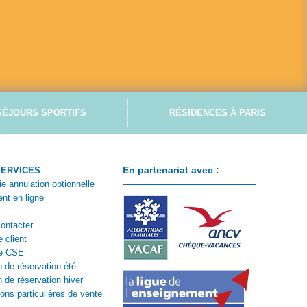
SÉJOURS SPORTIFS
RÉSIDENCES À PARIS
En partenariat avec :
SERVICES
ie annulation optionnelle
nt en ligne
ontacter
 client
e CSE
n de réservation été
n de réservation hiver
ions particulières de vente