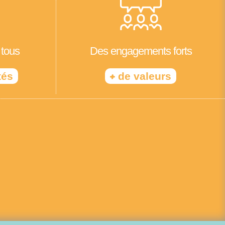
 tous
Des engagements forts
+
tés
de valeurs