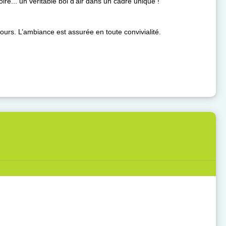
e... un véritable bol d’air dans un cadre unique !
jours. L’ambiance est assurée en toute convivialité.