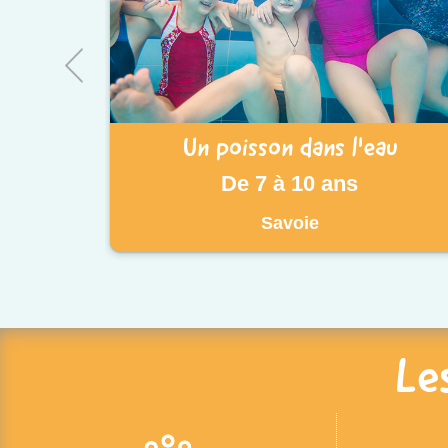
Un poisson dans l'eau
De 7 à 10 ans
Savoie
Le