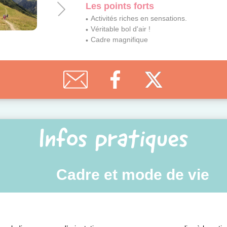
Les points forts
Activités riches en sensations.
Véritable bol d'air !
Cadre magnifique
Infos pratiques
Cadre et mode de vie