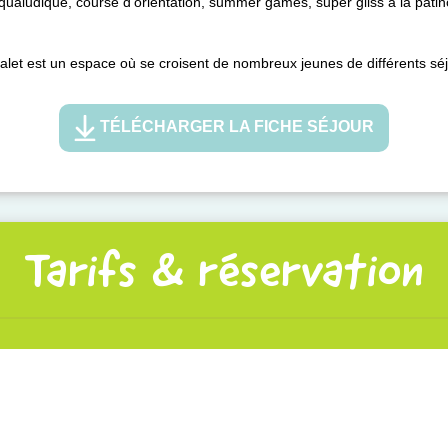
ludique, course d’orientation, summer games, super gliss à la patinoir
 chalet est un espace où se croisent de nombreux jeunes de différents sé
TÉLÉCHARGER LA FICHE SÉJOUR
Tarifs & réservation