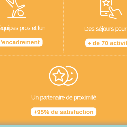
quipes pros et fun
Des séjours pour
'encadrement
+
de 70 activi
Un partenaire de proximité
+95% de satisfaction