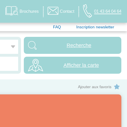
Brochures
Contact
01 43 64 04 64
FAQ
Inscription newsletter
Afficher la carte
Ajouter aux favoris