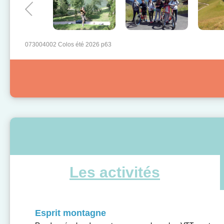
073004002 Colos été 2026 p63
Les activités
Esprit montagne