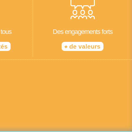
 tous
Des engagements forts
+
tés
de valeurs