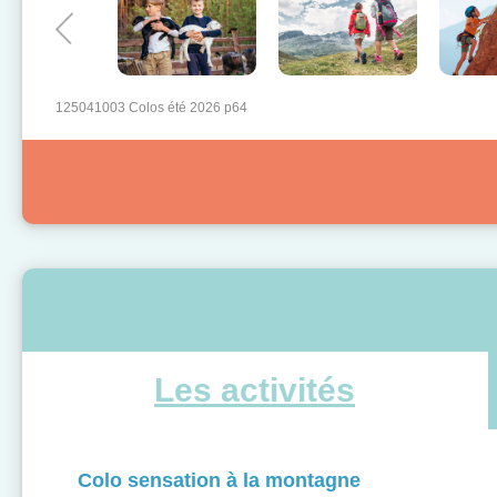
125041003 Colos été 2026 p64
Les activités
Colo sensation à la montagne