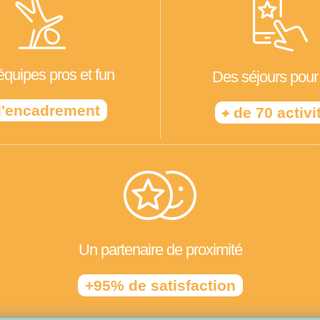
quipes pros et fun
Des séjours pour
'encadrement
+
de 70 activi
Un partenaire de proximité
+95% de satisfaction