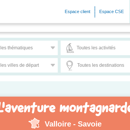
Espace client
Espace CSE
L'aventure montagnard
Valloire - Savoie