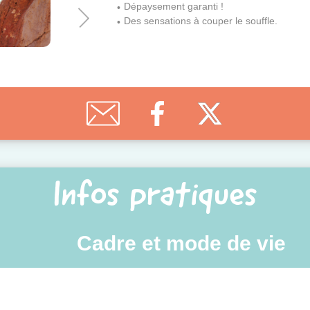
Dépaysement garanti !
Des sensations à couper le souffle.
Infos pratiques
Cadre et mode de vie