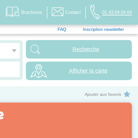
Brochures
Contact
01 43 64 04 64
FAQ
Inscription newsletter
Afficher la carte
Ajouter aux favoris
e