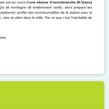
is vue au cours d’
une séance d’accrobranche (8-11ans)
Qui dit montagne dit évidemment rando, alors prépare tes
ptionnel, profite des incontournables de la station avec la
 vise en plein dans le mille. Par ce que c’est l’inévitable de
sine.