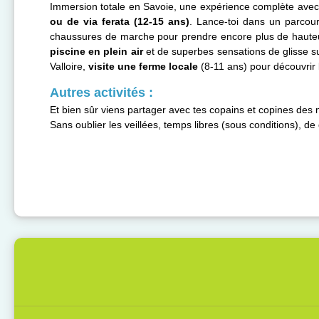
Immersion totale en Savoie, une expérience complète ave
ou de via ferata (12-15 ans)
. Lance-toi dans un parcou
chaussures de marche pour prendre encore plus de hauteu
piscine en plein air
et de superbes sensations de glisse s
Valloire,
visite une ferme locale
(8-11 ans) pour découvrir
Autres activités :
Et bien sûr viens partager avec tes copains et copines de
Sans oublier les veillées, temps libres (sous conditions), de