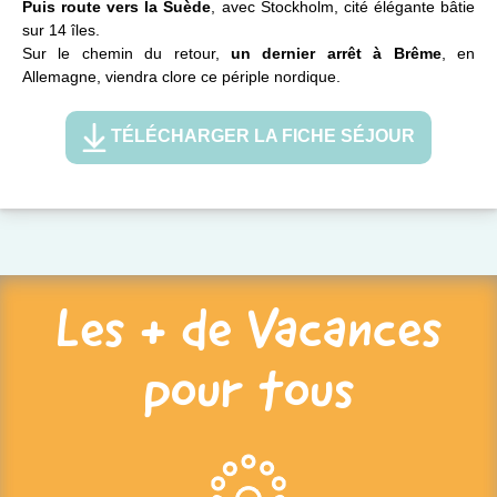
Puis route vers la Suède
, avec Stockholm, cité élégante bâtie
sur 14 îles.
Sur le chemin du retour,
un dernier arrêt à Brême
, en
Allemagne, viendra clore ce périple nordique.
TÉLÉCHARGER LA FICHE SÉJOUR
Les + de Vacances
pour tous