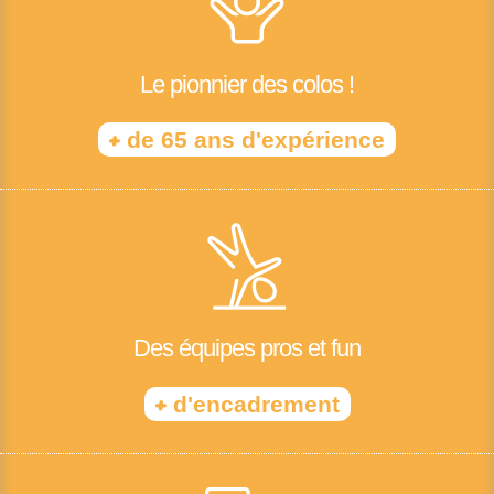
Le pionnier des colos !
+
de 65 ans d'expérience
Des équipes pros et fun
+
d'encadrement