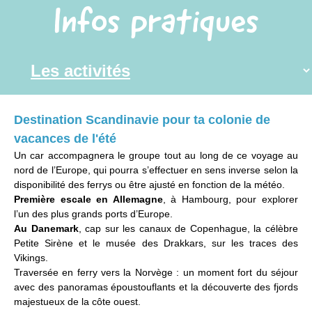
Infos pratiques
Destination Scandinavie pour ta colonie de
vacances de l'été
Un car accompagnera le groupe tout au long de ce voyage au
nord de l’Europe, qui pourra s’effectuer en sens inverse selon la
disponibilité des ferrys ou être ajusté en fonction de la météo.
Première escale en Allemagne
, à Hambourg, pour explorer
l’un des plus grands ports d’Europe.
Au Danemark
, cap sur les canaux de Copenhague, la célèbre
Petite Sirène et le musée des Drakkars, sur les traces des
Vikings.
Traversée en ferry vers la Norvège : un moment fort du séjour
avec des panoramas époustouflants et la découverte des fjords
majestueux de la côte ouest.