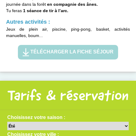
journée dans la forêt
en compagnie des ânes.
Tu feras
1 séance de tir à l’arc.
Autres activités :
Jeux de plein air, piscine, ping-pong, basket, activités
manuelles, boum...
TÉLÉCHARGER LA FICHE SÉJOUR
Tarifs & réservation