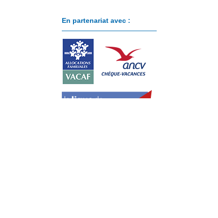
En partenariat avec :
Paiement sécurisé avec :