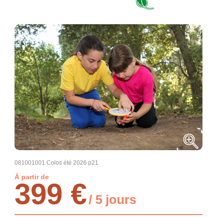
081001001 Colos été 2026 p21
À partir de
399 €
/ 5 jours