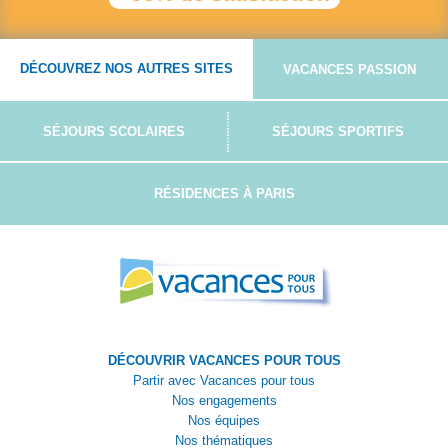
DÉCOUVREZ NOS AUTRES SITES
VACANCES PASSION
SÉJOURS SCOLAIRES
SÉJOURS SPORTIFS
RÉSIDENCES À PARIS
DÉCOUVRIR VACANCES POUR TOUS
Partir avec Vacances pour tous
Nos engagements
Nos équipes
Nos thématiques