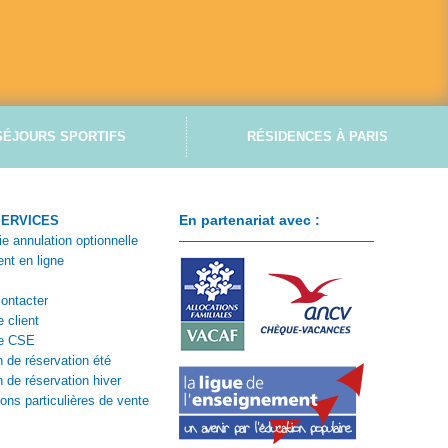
SÉJOURS SPORTIFS
RÉSIDENCES À PARIS
En partenariat avec :
SERVICES
ie annulation optionnelle
nt en ligne
ontacter
 client
e CSE
n de réservation été
n de réservation hiver
ions particulières de vente