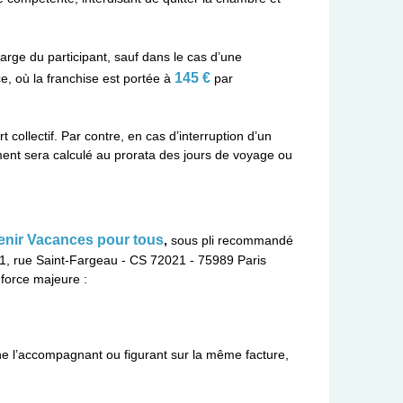
harge du participant, sauf dans le cas d’une
145 €
e, où la franchise est portée à
par
 collectif. Par contre, en cas d’interruption d’un
ment sera calculé au prorata des jours de voyage ou
venir Vacances pour tous
,
sous pli recommandé
 21, rue Saint-Fargeau - CS 72021 - 75989 Paris
e force majeure :
nne l’accompagnant ou figurant sur la même facture,