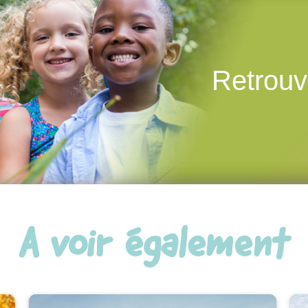
Retrouv
A voir également