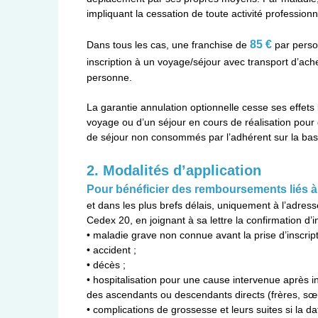
impliquant la cessation de toute activité professionn
85 €
Dans tous les cas, une franchise de
par pers
inscription à un voyage/séjour avec transport d’ach
personne.
La garantie annulation optionnelle cesse ses effets l
voyage ou d’un séjour en cours de réalisation pour
de séjour non consommés par l’adhérent sur la base
2. Modalités d’application
Pour bénéficier des remboursements liés à 
et dans les plus brefs délais, uniquement à l’adres
Cedex 20, en joignant à sa lettre la confirmation d’in
• maladie grave non connue avant la prise d’inscript
• accident ;
• décès ;
• hospitalisation pour une cause intervenue après i
des ascendants ou descendants directs (frères, sœu
• complications de grossesse et leurs suites si la d