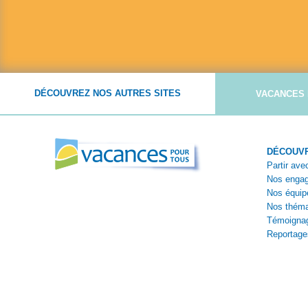
DÉCOUVREZ NOS AUTRES SITES
VACANCES 
DÉCOUVR
Partir av
Nos enga
Nos équip
Nos théma
Témoigna
Reportage