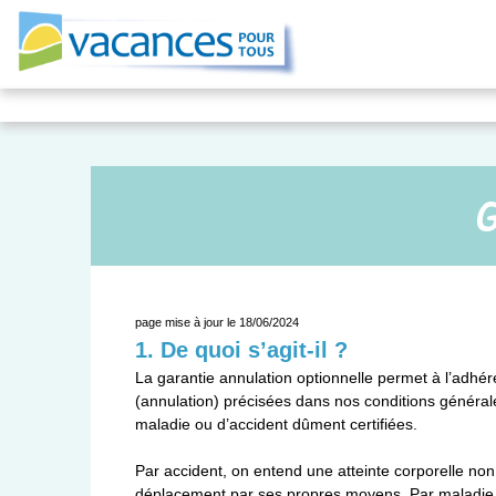
G
page mise à jour le 18/06/2024
1. De quoi s’agit-il ?
La garantie annulation optionnelle permet à l’adh
(annulation) précisées dans nos conditions général
maladie ou d’accident dûment certifiées.
Par accident, on entend une atteinte corporelle non i
déplacement par ses propres moyens. Par maladie, o