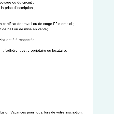
voyage ou du circuit ;
 prise d’inscription ;
certificat de travail ou de stage Pôle emploi ;
n de bail ou de mise en vente;
visa ont été respectés ;
t l’adhérent est propriétaire ou locataire.
usion Vacances pour tous, lors de votre inscription.