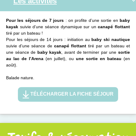
Pour les séjours de 7 jours
: on profite d’une sortie en
baby
kayak
suivie d’une séance dynamique sur un
canapé flottant
tiré par un bateau !
Pour les séjours de 14 jours : initiation au
baby ski nautique
suivie d’une séance de
canapé flottant
tiré par un bateau et
une séance de
baby kayak
, avant de terminer par une
sortie
au lac de l’Arena
(en juillet), ou
une sortie en bateau
(en
août).
Balade nature.
TÉLÉCHARGER LA FICHE SÉJOUR