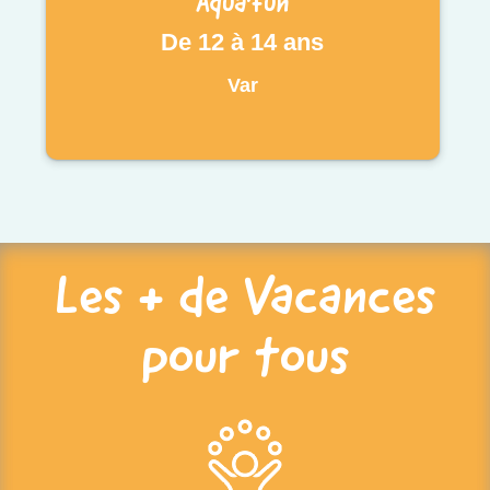
Aqua'fun
De 12 à 14 ans
Var
Les + de Vacances
pour tous