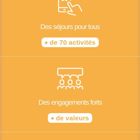
Des séjours pour tous
+
de 70 activités
Des engagements forts
+
de valeurs