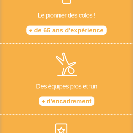
Le pionnier des colos !
+
de 65 ans d'expérience
Des équipes pros et fun
+
d'encadrement