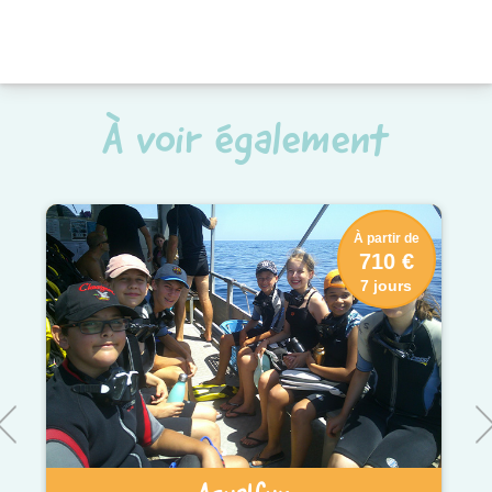
À voir également
À partir de
710 €
7 jours