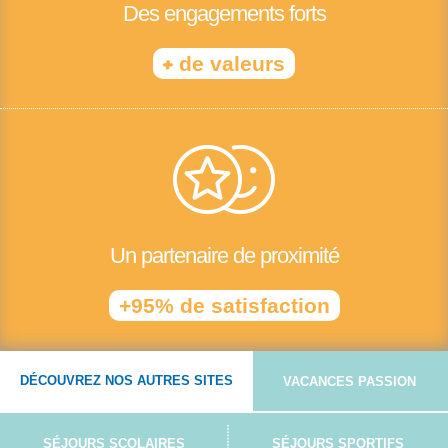
Des engagements forts
+
de valeurs
Un partenaire de proximité
+95% de satisfaction
DÉCOUVREZ NOS AUTRES SITES
VACANCES PASSION
SÉJOURS SCOLAIRES
SÉJOURS SPORTIFS