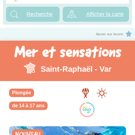
Afficher la carte
Ajouter aux favoris
Mer et sensations
Saint-Raphaël - Var
Plongée
de 14 à 17 ans
NOUVEAU