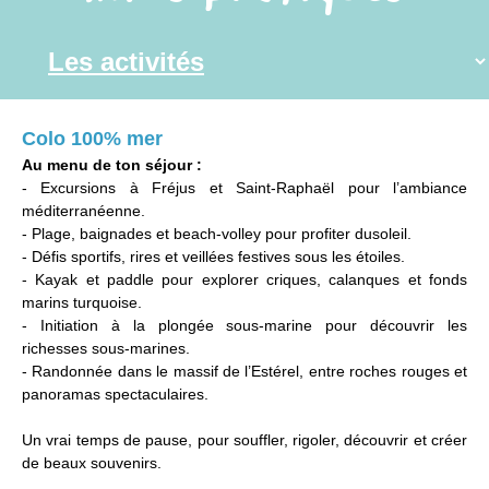
Colo 100% mer
Au menu de ton séjour :
- Excursions à Fréjus et Saint-Raphaël pour l’ambiance
méditerranéenne.
- Plage, baignades et beach-volley pour profiter dusoleil.
- Défis sportifs, rires et veillées festives sous les étoiles.
- Kayak et paddle pour explorer criques, calanques et fonds
marins turquoise.
- Initiation à la plongée sous-marine pour découvrir les
richesses sous-marines.
- Randonnée dans le massif de l’Estérel, entre roches rouges et
panoramas spectaculaires.
Un vrai temps de pause, pour souffler, rigoler, découvrir et créer
de beaux souvenirs.