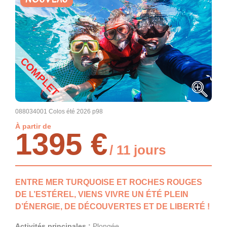
COMPLET
088034001 Colos été 2026 p98
À partir de
1395 €
/ 11 jours
ENTRE MER TURQUOISE ET ROCHES ROUGES
DE L’ESTÉREL, VIENS VIVRE UN ÉTÉ PLEIN
D’ÉNERGIE, DE DÉCOUVERTES ET DE LIBERTÉ !
Activités principales :
Plongée