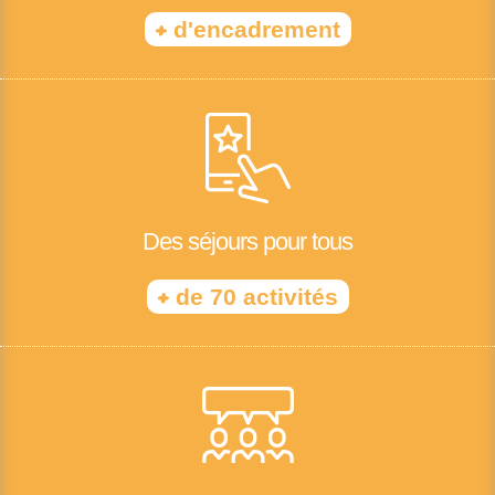
+
d'encadrement
Des séjours pour tous
+
de 70 activités