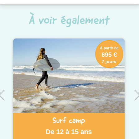
À voir également
À partir de
695 €
7 jours
Surf camp
De 12 à 15 ans