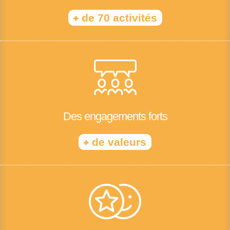
+
de 70 activités
Des engagements forts
+
de valeurs