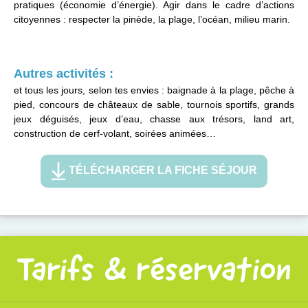
pratiques (économie d’énergie). Agir dans le cadre d’actions
citoyennes : respecter la pinède, la plage, l’océan, milieu marin.
Autres activités :
et tous les jours, selon tes envies : baignade à la plage, pêche à
pied, concours de châteaux de sable, tournois sportifs, grands
jeux déguisés, jeux d’eau, chasse aux trésors, land art,
construction de cerf-volant, soirées animées…
TÉLÉCHARGER LA FICHE SÉJOUR
Tarifs & réservation