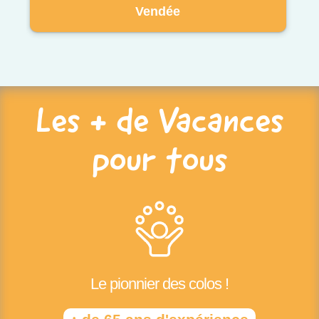
Vendée
Les + de Vacances
pour tous
Le pionnier des colos !