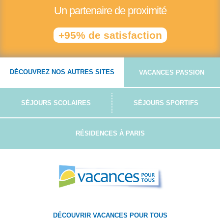
Un partenaire de proximité
+95% de satisfaction
DÉCOUVREZ NOS AUTRES SITES
VACANCES PASSION
SÉJOURS SCOLAIRES
SÉJOURS SPORTIFS
RÉSIDENCES À PARIS
DÉCOUVRIR VACANCES POUR TOUS