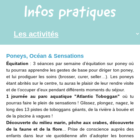
Infos pratiques
Poneys, Océan & Sensations
Équitation
: 3 séances par semaine d’équitation sur poney où
tu pourras apprendre les gestes de base pour diriger ton poney,
et lui prodiguer les soins (brosser, curer, seller…). Les poneys
étant abrités sur le centre, tu auras le plaisir de leur rendre visite
et de t’occuper d’eux pendant différents moments du séjour.
1 journée au parc aquatique "Atlantic Toboggan"
où tu
pourras faire le plein de sensations ! Glissez, plongez, nagez, le
long des 13 pistes de toboggans géants, de la rivière à bouée et
de la piscine à vagues !
Découverte du milieu marin, pêche aux crabes, découverte
de la faune et de la flore
... Prise de conscience auprès des
enfants dans leur vie quotidienne afin d’adopter les bonnes