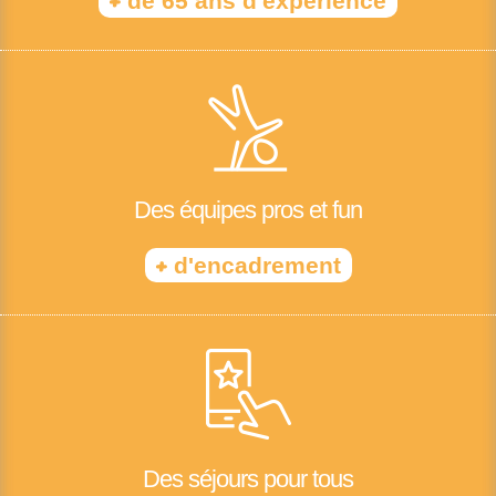
+
de 65 ans d'expérience
Des équipes pros et fun
+
d'encadrement
Des séjours pour tous