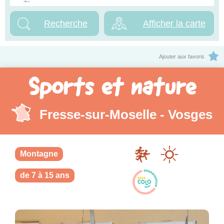
Afficher la carte
Ajouter aux favoris
Sports et nature
Fresse-sur-Moselle - Vosges
Montagne
de 7 à 15 ans