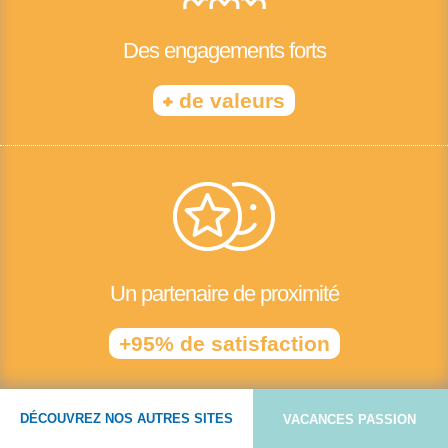
Des engagements forts
+
de valeurs
Un partenaire de proximité
+95% de satisfaction
DÉCOUVREZ NOS AUTRES SITES
VACANCES PASSION