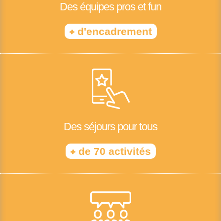
Des équipes pros et fun
+
d'encadrement
Des séjours pour tous
+
de 70 activités