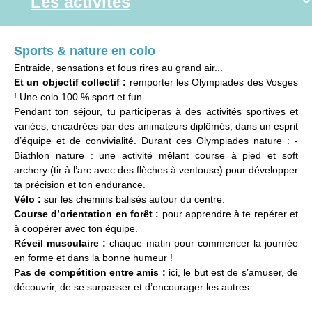
Sports & nature en colo
Entraide, sensations et fous rires au grand air...
Et un objectif collectif :
remporter les Olympiades des Vosges
! Une colo 100 % sport et fun.
Pendant ton séjour, tu participeras à des activités sportives et
variées, encadrées par des animateurs diplômés, dans un esprit
d’équipe et de convivialité. Durant ces Olympiades nature : -
Biathlon nature : une activité mêlant course à pied et soft
archery (tir à l’arc avec des flèches à ventouse) pour développer
ta précision et ton endurance.
Vélo :
sur les chemins balisés autour du centre.
Course d’orientation en forêt :
pour apprendre à te repérer et
à coopérer avec ton équipe.
Réveil musculaire :
chaque matin pour commencer la journée
en forme et dans la bonne humeur !
Pas de compétition entre amis :
ici, le but est de s’amuser, de
découvrir, de se surpasser et d’encourager les autres.