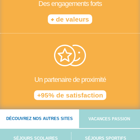
Des engagements forts
+
de valeurs
Un partenaire de proximité
+95% de satisfaction
DÉCOUVREZ NOS AUTRES SITES
VACANCES PASSION
SÉJOURS SCOLAIRES
SÉJOURS SPORTIFS