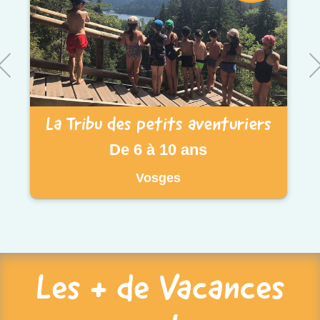
La Tribu des petits aventuriers
De 6 à 10 ans
Vosges
Les + de Vacances