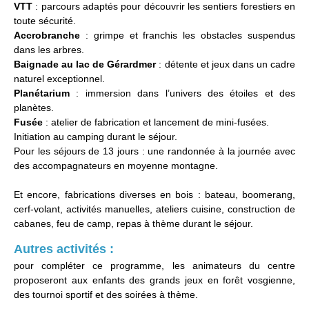
VTT
: parcours adaptés pour découvrir les sentiers forestiers en
toute sécurité.
Accrobranche
: grimpe et franchis les obstacles suspendus
dans les arbres.
Baignade au lac de Gérardmer
: détente et jeux dans un cadre
naturel exceptionnel.
Planétarium
: immersion dans l’univers des étoiles et des
planètes.
Fusée
: atelier de fabrication et lancement de mini-fusées.
Initiation au camping durant le séjour.
Pour les séjours de 13 jours : une randonnée à la journée avec
des accompagnateurs en moyenne montagne.
Et encore, fabrications diverses en bois : bateau, boomerang,
cerf-volant, activités manuelles, ateliers cuisine, construction de
cabanes, feu de camp, repas à thème durant le séjour.
Autres activités :
pour compléter ce programme, les animateurs du centre
proposeront aux enfants des grands jeux en forêt vosgienne,
des tournoi sportif et des soirées à thème.