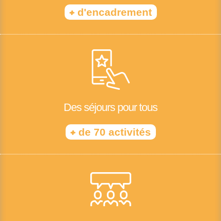
+
d'encadrement
Des séjours pour tous
+
de 70 activités