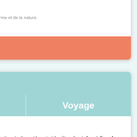
rme et de la nature.
Voyage