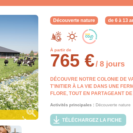
Découverte nature
de 6 à 13 a
À partir de
765 €
/ 8 jours
DÉCOUVRE NOTRE COLONIE DE V
T’INITIER À LA VIE DANS UNE FE
FLORE, TOUT EN PARTAGEANT D
Activités principales :
Découverte nature
TÉLÉCHARGEZ LA FICHE