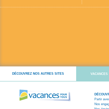
DÉCOUVREZ NOS AUTRES SITES
VACANCES 
DÉCOUVR
Partir av
Nos enga
Nos équip