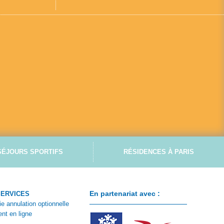
SÉJOURS SPORTIFS
RÉSIDENCES À PARIS
En partenariat avec :
SERVICES
ie annulation optionnelle
nt en ligne