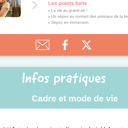
Les points forts
La vie au grand air !
Un séjour au contact des animaux de la fe
Séjour en immersion.
Infos pratiques
Cadre et mode de vie