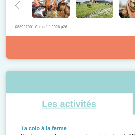
088027001 Colos été 2026 p26
Les activités
Ta colo à la ferme