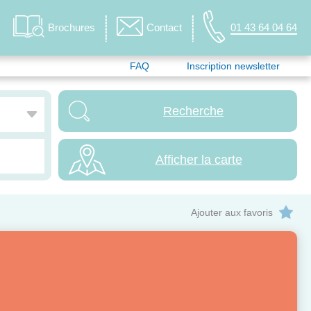
Brochures
Contact
01 43 64 04 64
FAQ
Inscription newsletter
Afficher la carte
Ajouter aux favoris