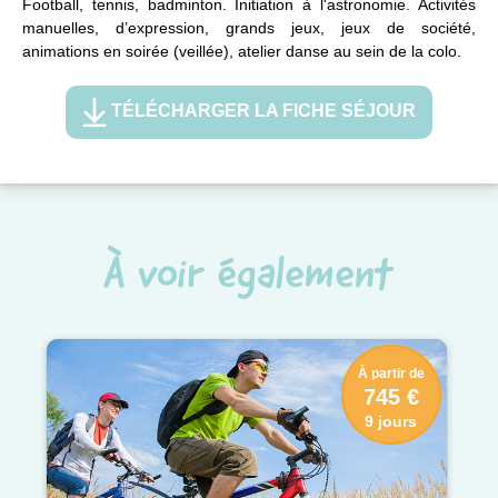
Football, tennis, badminton. Initiation à l'astronomie. Activités
manuelles, d’expression, grands jeux, jeux de société,
animations en soirée (veillée), atelier danse au sein de la colo.
TÉLÉCHARGER LA FICHE SÉJOUR
À voir également
À partir de
745 €
9 jours