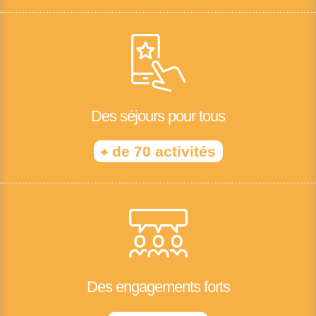
Des séjours pour tous
+
de 70 activités
Des engagements forts