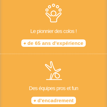
Le pionnier des colos !
+
de 65 ans d'expérience
Des équipes pros et fun
+
d'encadrement