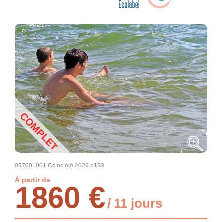
COMPLET
057001001 Colos été 2026 p153
À partir de
1860 €
/ 11 jours