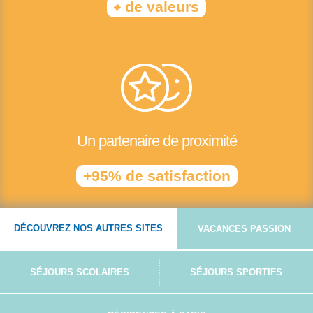
+
de valeurs
Un partenaire de proximité
+95% de satisfaction
DÉCOUVREZ NOS AUTRES SITES
VACANCES PASSION
SÉJOURS SCOLAIRES
SÉJOURS SPORTIFS