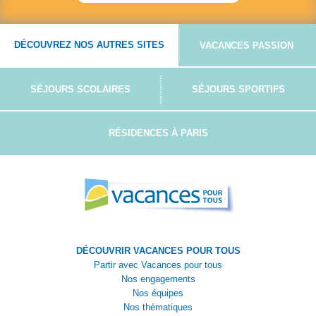
DÉCOUVREZ NOS AUTRES SITES
VACANCES PASSION
SÉJOURS SCOLAIRES
SÉJOURS SPORTIFS
RÉSIDENCES À PARIS
DÉCOUVRIR VACANCES POUR TOUS
Partir avec Vacances pour tous
Nos engagements
Nos équipes
Nos thématiques