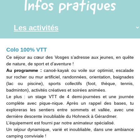
Infos pratiques
Colo 100% VTT
Ce séjour au cœur des Vosges s’adresse aux jeunes, en quête
de nature, de sport et d’aventure !
Au programme :
canoë-kayak ou voile sur optimist, escalade
sur rocher ou mur artificiel, randonnées, orientation, baignades
(lac ou piscine), sports collectifs (foot, thèque, tennis,
badminton), activités créatives et soirées animées.
Le plus : un stage VTT de 4 demi-journées et une journée
complète avec pique-nique. Après un rappel des bases, tu
exploreras les sentiers entre sommets et vallée, avec une
dernière descente inoubliable du Hohneck à Gérardmer.
L’équipement est fourni par notre animateur spécialisé.
Un séjour dynamique, varié et inoubliable, dans une ambiance
camping conviviale !