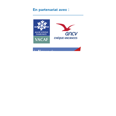
En partenariat avec :
Paiement sécurisé avec :