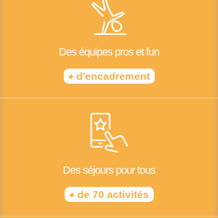
Des équipes pros et fun
+
d'encadrement
Des séjours pour tous
+
de 70 activités