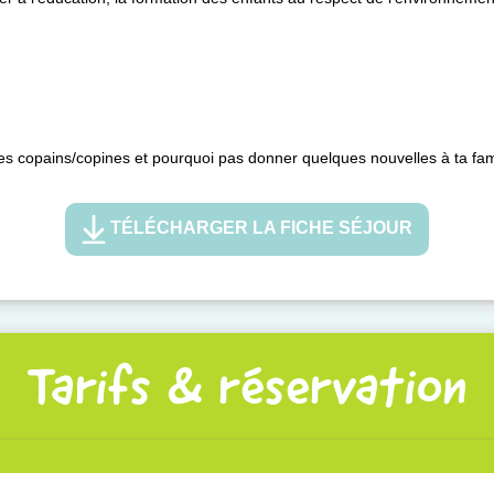
es copains/copines et pourquoi pas donner quelques nouvelles à ta fami
TÉLÉCHARGER LA FICHE SÉJOUR
Tarifs & réservation