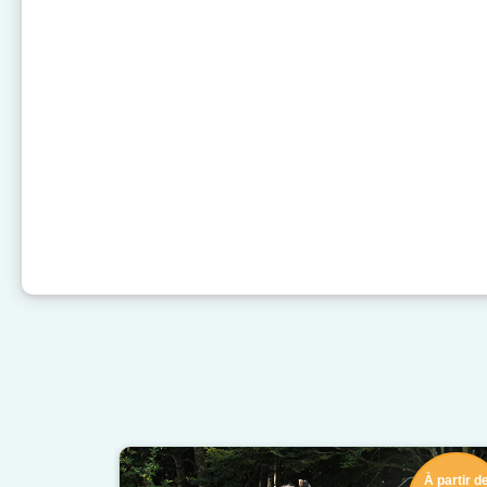
À partir d