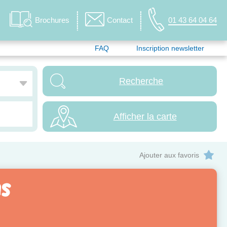
Brochures
Contact
01 43 64 04 64
FAQ
Inscription newsletter
Afficher la carte
Ajouter aux favoris
ns