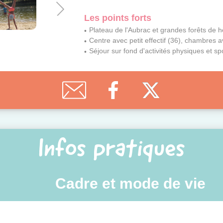
Les points forts
Plateau de l'Aubrac et grandes forêts de h
Centre avec petit effectif (36), chambres av
Séjour sur fond d'activités physiques et spo
Infos pratiques
Cadre et mode de vie