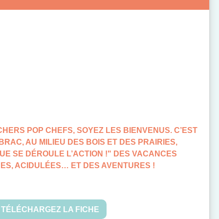
HERS POP CHEFS, SOYEZ LES BIENVENUS. C’EST
RAC, AU MILIEU DES BOIS ET DES PRAIRIES,
UE SE DÉROULE L’ACTION !" DES VACANCES
DES, ACIDULÉES… ET DES AVENTURES !
TÉLÉCHARGEZ LA FICHE