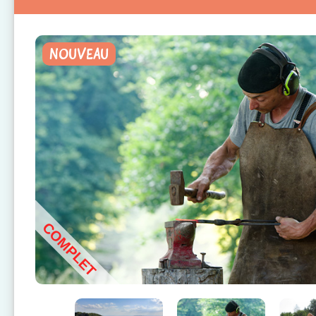
NOUVEAU
COMPLET