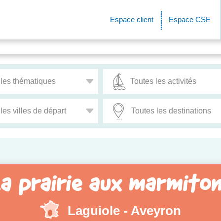
Espace client
Espace CSE
a prairie aux marmito
Laguiole - Aveyron