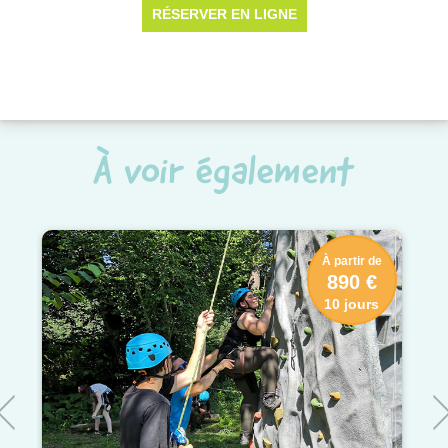
À voir également
À partir de
890 €
10 jours