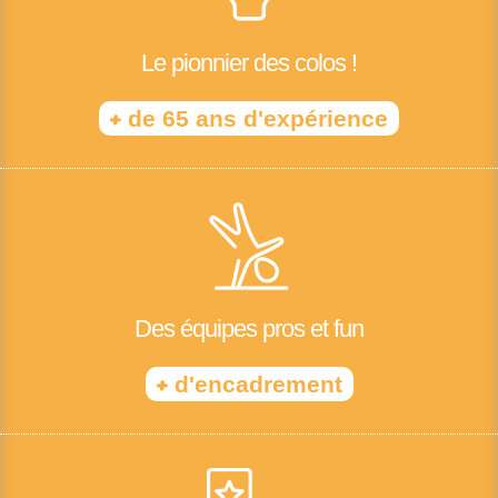
Le pionnier des colos !
+
de 65 ans d'expérience
Des équipes pros et fun
+
d'encadrement