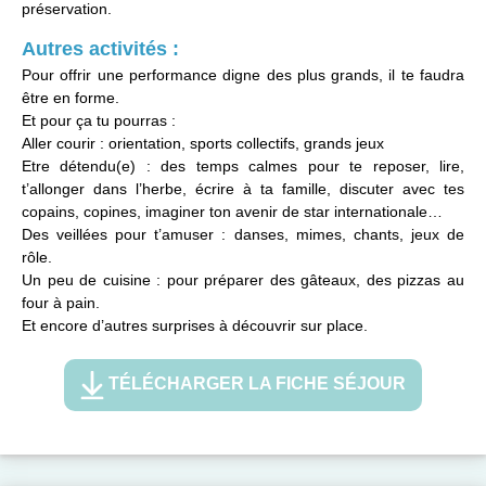
préservation.
Autres activités :
Pour offrir une performance digne des plus grands, il te faudra
être en forme.
Et pour ça tu pourras :
Aller courir : orientation, sports collectifs, grands jeux
Etre détendu(e) : des temps calmes pour te reposer, lire,
t’allonger dans l’herbe, écrire à ta famille, discuter avec tes
copains, copines, imaginer ton avenir de star internationale…
Des veillées pour t’amuser : danses, mimes, chants, jeux de
rôle.
Un peu de cuisine : pour préparer des gâteaux, des pizzas au
four à pain.
Et encore d’autres surprises à découvrir sur place.
TÉLÉCHARGER LA FICHE SÉJOUR