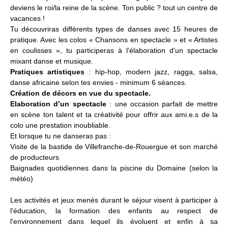
deviens le roi/la reine de la scène. Ton public ? tout un centre de
vacances !
Tu découvriras différents types de danses avec 15 heures de
pratique. Avec les colos « Chansons en spectacle » et « Artistes
en coulisses », tu participeras à l’élaboration d’un spectacle
mixant danse et musique.
Pratiques artistiques
: hip-hop, modern jazz, ragga, salsa,
danse africaine selon tes envies - minimum 6 séances.
Création de décors en vue du spectacle.
Elaboration d’un spectacle
: une occasion parfait de mettre
en scène ton talent et ta créativité pour offrir aux ami.e.s de la
colo une prestation inoubliable.
Et lorsque tu ne danseras pas :
Visite de la bastide de Villefranche-de-Rouergue et son marché
de producteurs
Baignades quotidiennes dans la piscine du Domaine (selon la
météo)
Les activités et jeux menés durant le séjour visent à participer à
l'éducation, la formation des enfants au respect de
l'environnement dans lequel ils évoluent et enfin à sa