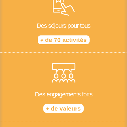
Des séjours pour tous
+
de 70 activités
Des engagements forts
+
de valeurs