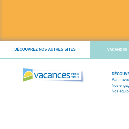
DÉCOUVREZ NOS AUTRES SITES
VACANCES 
DÉCOUVR
Partir av
Nos enga
Nos équip
Nos théma
Témoigna
Reportage