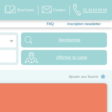
Brochures
Contact
01 43 64 04 64
FAQ
Inscription newsletter
Afficher la carte
Ajouter aux favoris