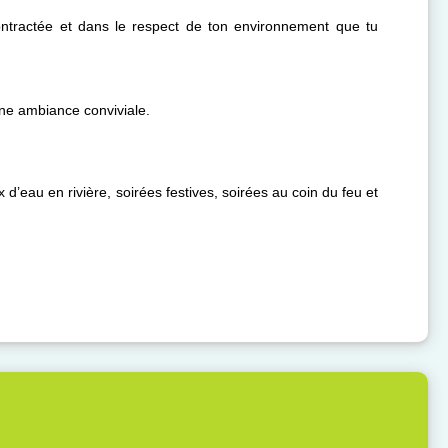
ntractée et dans le respect de ton environnement que tu
ne ambiance conviviale.
 d’eau en rivière, soirées festives, soirées au coin du feu et