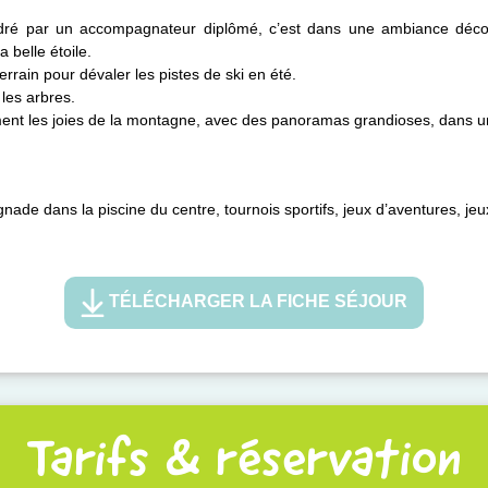
adré par un accompagnateur diplômé, c’est dans une ambiance déco
 belle étoile.
errain pour dévaler les pistes de ski en été.
les arbres.
ment les joies de la montagne, avec des panoramas grandioses, dans u
gnade dans la piscine du centre, tournois sportifs, jeux d’aventures, jeux
TÉLÉCHARGER LA FICHE SÉJOUR
Tarifs & réservation