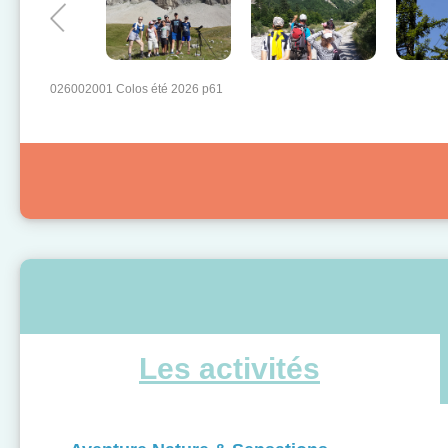
026002001 Colos été 2026 p61
Les activités