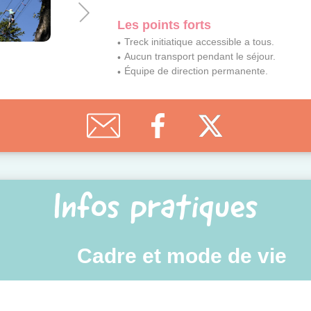
Les points forts
Treck initiatique accessible a tous.
Aucun transport pendant le séjour.
Équipe de direction permanente.
Infos pratiques
Cadre et mode de vie