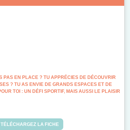
NS PAS EN PLACE ? TU APPRÉCIES DE DÉCOUVRIR
ES ? TU AS ENVIE DE GRANDS ESPACES ET DE
UR TOI : UN DÉFI SPORTIF, MAIS AUSSI LE PLAISIR
TÉLÉCHARGEZ LA FICHE