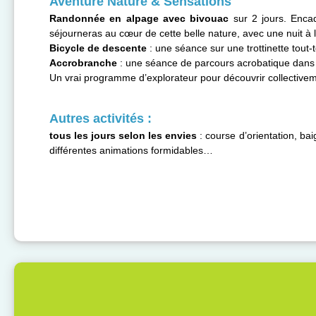
Aventure Nature & Sensations
Randonnée en alpage avec bivouac
sur 2 jours. Enc
séjourneras au cœur de cette belle nature, avec une nuit à la
Bicycle de descente
: une séance sur une trottinette tout-t
Accrobranche
: une séance de parcours acrobatique dans 
Un vrai programme d’explorateur pour découvrir collective
Autres activités :
tous les jours selon les envies
: course d’orientation, bai
différentes animations formidables…