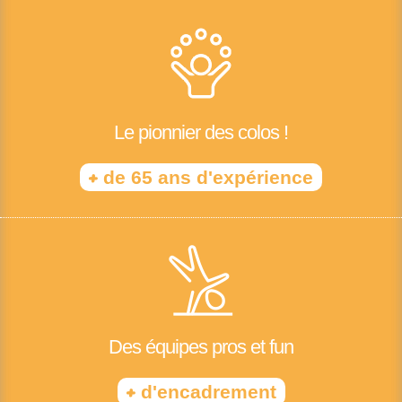
Le pionnier des colos !
+
de 65 ans d'expérience
Des équipes pros et fun
+
d'encadrement