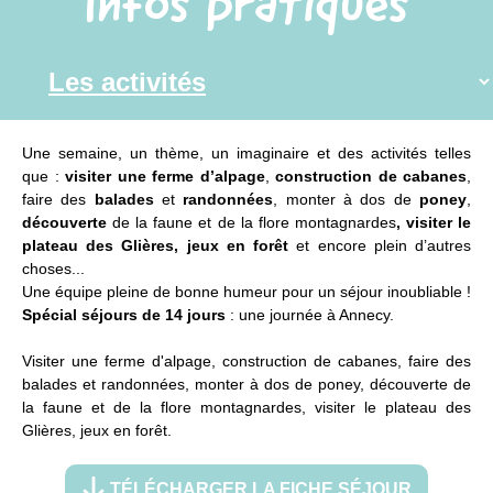
Infos pratiques
Une semaine, un thème, un imaginaire et des activités telles
que :
visiter une ferme d’alpage
,
construction de cabanes
,
faire des
balades
et
randonnées
, monter à dos de
poney
,
découverte
de la faune et de la flore montagnardes
, visiter le
plateau des Glières, jeux en forêt
et encore plein d’autres
choses...
Une équipe pleine de bonne humeur pour un séjour inoubliable !
Spécial séjours de 14 jours
: une journée à Annecy.
Visiter une ferme d'alpage, construction de cabanes, faire des
balades et randonnées, monter à dos de poney, découverte de
la faune et de la flore montagnardes, visiter le plateau des
Glières, jeux en forêt.
TÉLÉCHARGER LA FICHE SÉJOUR