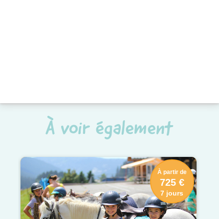
À voir également
À partir de
725 €
7 jours