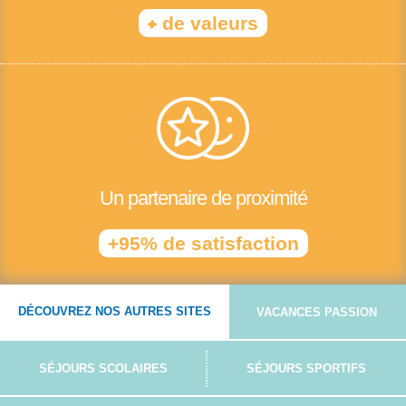
+
de valeurs
Un partenaire de proximité
+95% de satisfaction
DÉCOUVREZ NOS AUTRES SITES
VACANCES PASSION
SÉJOURS SCOLAIRES
SÉJOURS SPORTIFS