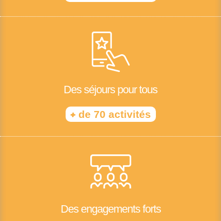
Des séjours pour tous
+
de 70 activités
Des engagements forts