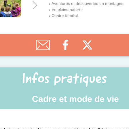
Aventures et découvertes en montagne.
En pleine nature.
Centre familial.
Infos pratiques
Cadre et mode de vie