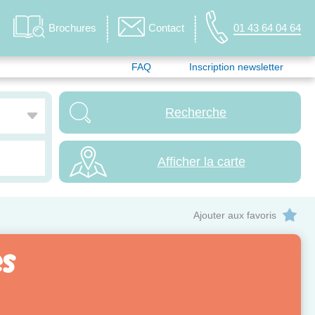
Brochures
Contact
01 43 64 04 64
FAQ
Inscription newsletter
Afficher la carte
Ajouter aux favoris
es