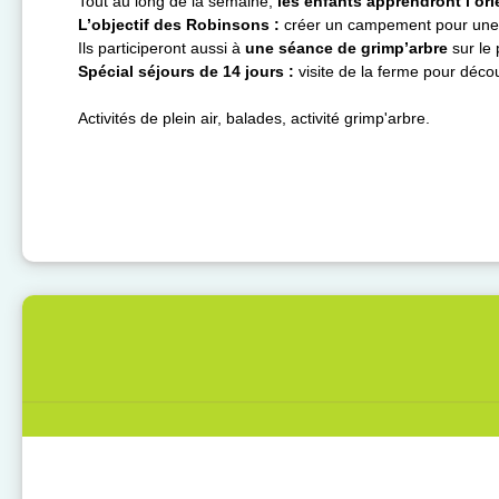
Tout au long de la semaine,
les enfants apprendront l’ori
L’objectif des Robinsons :
créer un campement pour une 
Ils participeront aussi à
une séance de grimp’arbre
sur le
Spécial séjours de 14 jours :
visite de la ferme pour décou
Activités de plein air, balades, activité grimp'arbre.