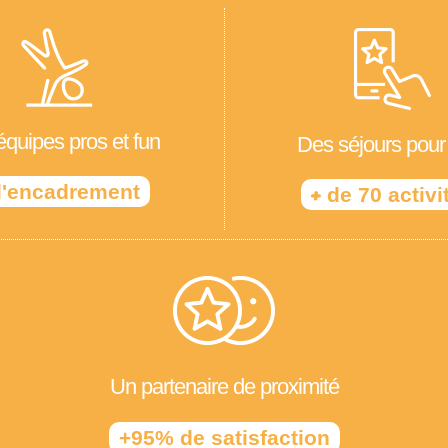
quipes pros et fun
Des séjours pour
'encadrement
+
de 70 activi
Un partenaire de proximité
+95% de satisfaction