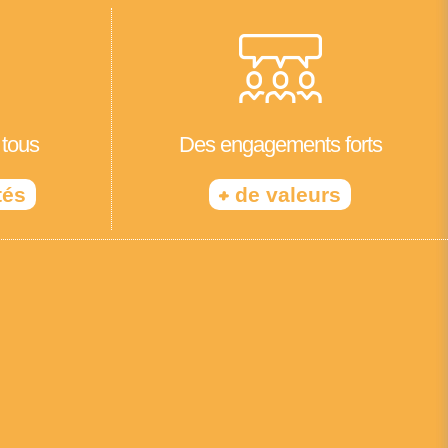
 tous
Des engagements forts
+
tés
de valeurs