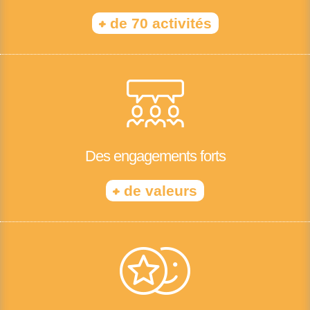
+
de 70 activités
Des engagements forts
+
de valeurs