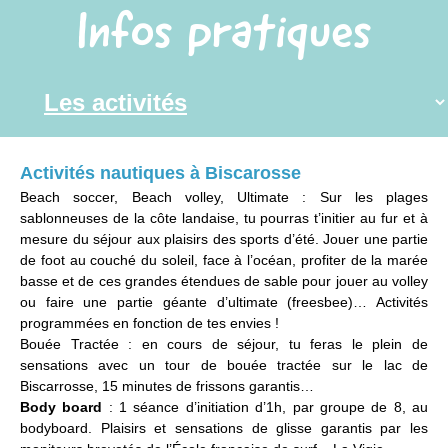
Infos pratiques
Activités nautiques à Biscarosse
Beach soccer, Beach volley, Ultimate : Sur les plages
sablonneuses de la côte landaise, tu pourras t’initier au fur et à
mesure du séjour aux plaisirs des sports d’été. Jouer une partie
de foot au couché du soleil, face à l’océan, profiter de la marée
basse et de ces grandes étendues de sable pour jouer au volley
ou faire une partie géante d’ultimate (freesbee)… Activités
programmées en fonction de tes envies !
Bouée Tractée : en cours de séjour, tu feras le plein de
sensations avec un tour de bouée tractée sur le lac de
Biscarrosse, 15 minutes de frissons garantis…
Body board
: 1 séance d’initiation d’1h, par groupe de 8, au
bodyboard. Plaisirs et sensations de glisse garantis par les