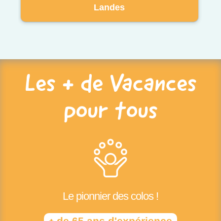
Landes
Les + de Vacances
pour tous
Le pionnier des colos !
+
de 65 ans d'expérience