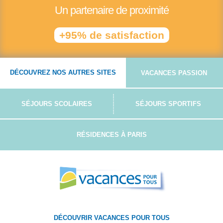
Un partenaire de proximité
+95% de satisfaction
DÉCOUVREZ NOS AUTRES SITES
VACANCES PASSION
SÉJOURS SCOLAIRES
SÉJOURS SPORTIFS
RÉSIDENCES À PARIS
DÉCOUVRIR VACANCES POUR TOUS