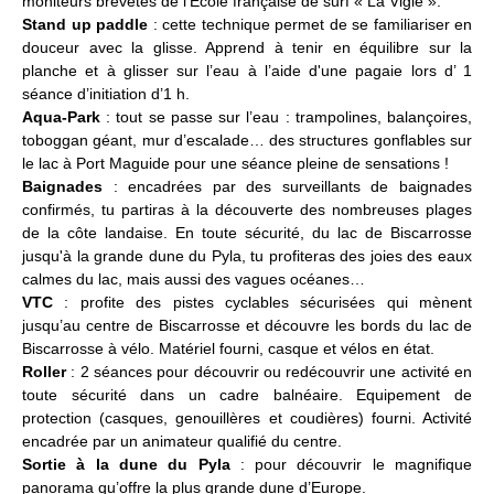
moniteurs brevetés de l’École française de surf « La Vigie ».
Stand up paddle
: cette technique permet de se familiariser en
douceur avec la glisse. Apprend à tenir en équilibre sur la
planche et à glisser sur l’eau à l’aide d'une pagaie lors d’ 1
séance d’initiation d’1 h.
Aqua-Park
: tout se passe sur l’eau : trampolines, balançoires,
toboggan géant, mur d’escalade… des structures gonflables sur
le lac à Port Maguide pour une séance pleine de sensations !
Baignades
: encadrées par des surveillants de baignades
confirmés, tu partiras à la découverte des nombreuses plages
de la côte landaise. En toute sécurité, du lac de Biscarrosse
jusqu'à la grande dune du Pyla, tu profiteras des joies des eaux
calmes du lac, mais aussi des vagues océanes…
VTC
: profite des pistes cyclables sécurisées qui mènent
jusqu’au centre de Biscarrosse et découvre les bords du lac de
Biscarrosse à vélo. Matériel fourni, casque et vélos en état.
Roller
: 2 séances pour découvrir ou redécouvrir une activité en
toute sécurité dans un cadre balnéaire. Equipement de
protection (casques, genouillères et coudières) fourni. Activité
encadrée par un animateur qualifié du centre.
Sortie à la dune du Pyla
: pour découvrir le magnifique
panorama qu’offre la plus grande dune d’Europe.