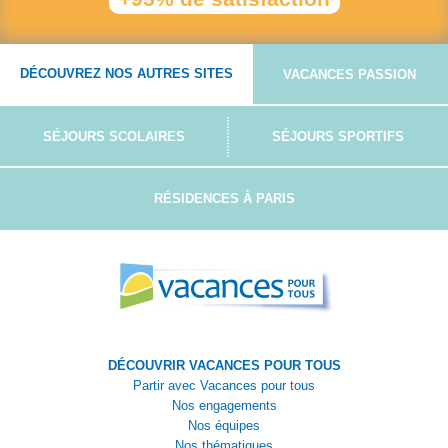
DÉCOUVREZ NOS AUTRES SITES
VACANCES PASSION
SÉJOURS SCOLAIRES
SÉJOURS SPORTIFS
RÉSIDENCES À PARIS
DÉCOUVRIR VACANCES POUR TOUS
Partir avec Vacances pour tous
Nos engagements
Nos équipes
Nos thématiques