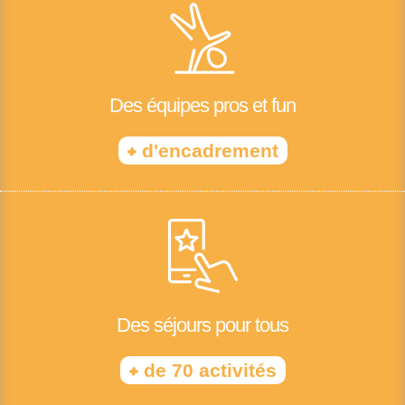
Des équipes pros et fun
+
d'encadrement
Des séjours pour tous
+
de 70 activités