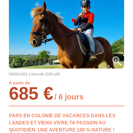
040001001 Colos été 2026 p80
À partir de
685 €
/ 6 jours
PARS EN COLONIE DE VACANCES DANS LES
LANDES ET VIENS VIVRE TA PASSION AU
QUOTIDIEN. UNE AVENTURE 100 % NATURE !