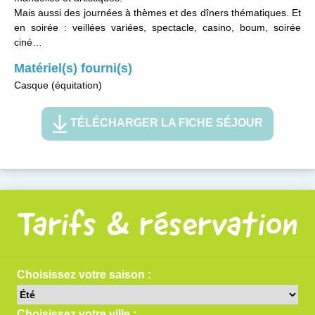
Mais aussi des journées à thèmes et des dîners thématiques. Et
en soirée : veillées variées, spectacle, casino, boum, soirée
ciné…
Matériel(s) fourni(s)
Casque (équitation)
TÉLÉCHARGER LA FICHE SÉJOUR
Tarifs & réservation