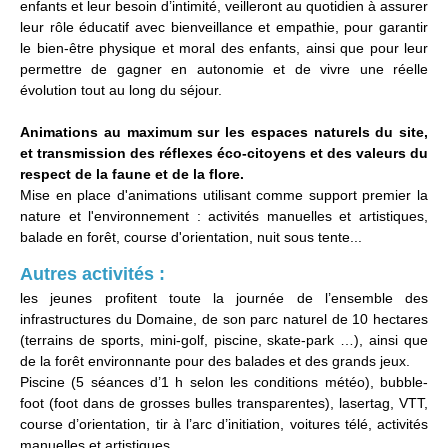
enfants et leur besoin d’intimité, veilleront au quotidien à assurer
leur rôle éducatif avec bienveillance et empathie, pour garantir
le bien-être physique et moral des enfants, ainsi que pour leur
permettre de gagner en autonomie et de vivre une réelle
évolution tout au long du séjour.
Animations au maximum sur les espaces naturels du site,
et transmission des réflexes éco-citoyens et des valeurs du
respect de la faune et de la flore.
Mise en place d'animations utilisant comme support premier la
nature et l'environnement : activités manuelles et artistiques,
balade en forêt, course d'orientation, nuit sous tente...
Autres activités :
les jeunes profitent toute la journée de l’ensemble des
infrastructures du Domaine, de son parc naturel de 10 hectares
(terrains de sports, mini-golf, piscine, skate-park …), ainsi que
de la forêt environnante pour des balades et des grands jeux.
Piscine (5 séances d’1 h selon les conditions météo), bubble-
foot (foot dans de grosses bulles transparentes), lasertag, VTT,
course d’orientation, tir à l’arc d’initiation, voitures télé, activités
manuelles et artistiques.