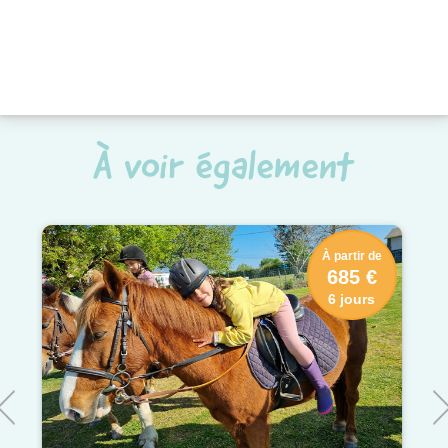
À voir également
À partir de
685 €
6 jours