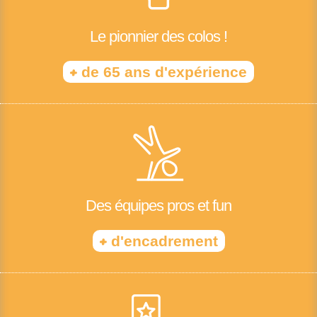
Le pionnier des colos !
+
de 65 ans d'expérience
Des équipes pros et fun
+
d'encadrement