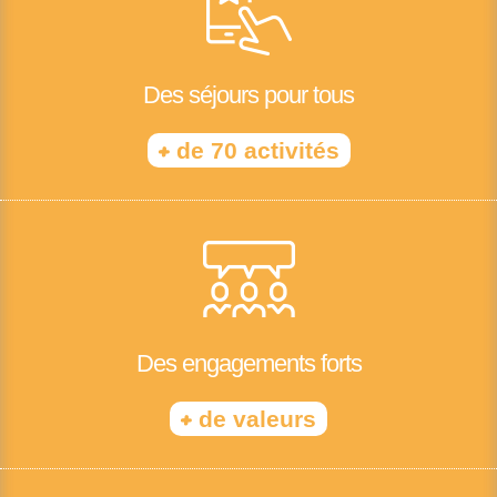
Des séjours pour tous
+
de 70 activités
Des engagements forts
+
de valeurs