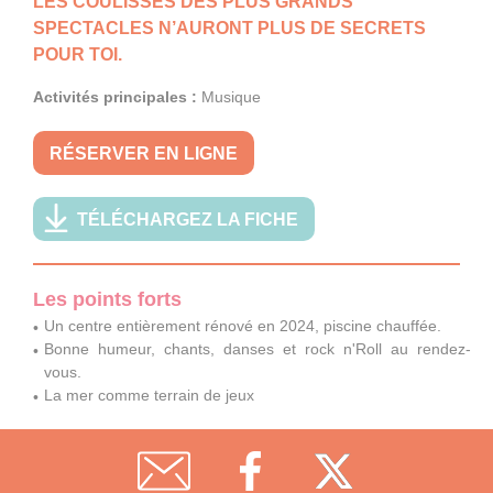
LES COULISSES DES PLUS GRANDS
SPECTACLES N’AURONT PLUS DE SECRETS
POUR TOI.
Activités principales :
Musique
RÉSERVER EN LIGNE
TÉLÉCHARGEZ LA FICHE
Les points forts
Un centre entièrement rénové en 2024, piscine chauffée.
Bonne humeur, chants, danses et rock n'Roll au rendez-
vous.
La mer comme terrain de jeux