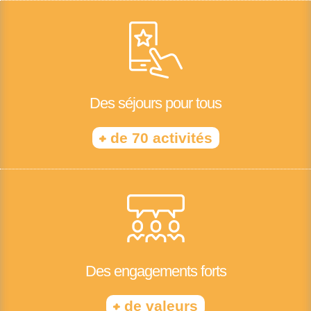
Des séjours pour tous
+
de 70 activités
Des engagements forts
+
de valeurs