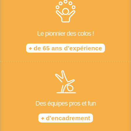
Le pionnier des colos !
+
de 65 ans d'expérience
Des équipes pros et fun
+
d'encadrement