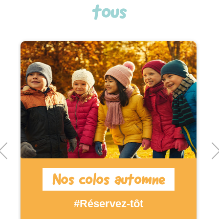
tous
Nos colos automne
#Réservez-tôt