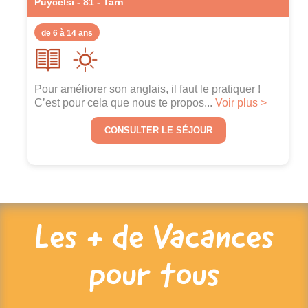
Puycelsi - 81 - Tarn
de 6 à 14 ans
Pour améliorer son anglais, il faut le pratiquer !
C’est pour cela que nous te propos...
Voir plus >
CONSULTER LE SÉJOUR
Les + de Vacances
pour tous