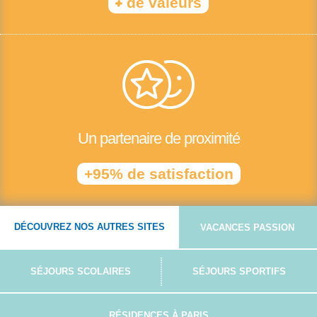
+
de valeurs
Un partenaire de proximité
+95% de satisfaction
DÉCOUVREZ NOS AUTRES SITES
VACANCES PASSION
SÉJOURS SCOLAIRES
SÉJOURS SPORTIFS
RÉSIDENCES À PARIS