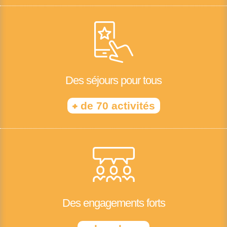
Des séjours pour tous
+
de 70 activités
Des engagements forts