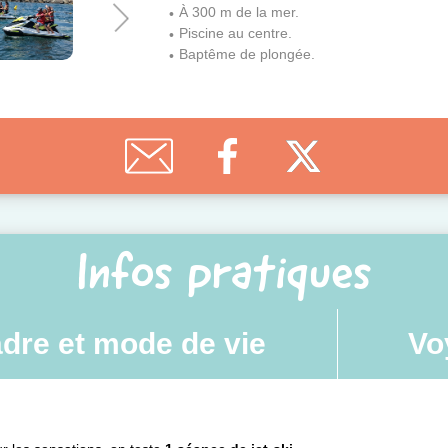
À 300 m de la mer.
Piscine au centre.
Baptême de plongée.
Infos pratiques
dre et mode de vie
Vo