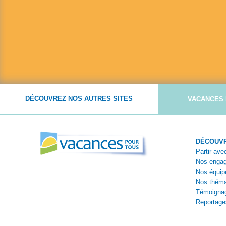
DÉCOUVREZ NOS AUTRES SITES
VACANCES 
DÉCOUVR
Partir av
Nos enga
Nos équip
Nos théma
Témoigna
Reportage