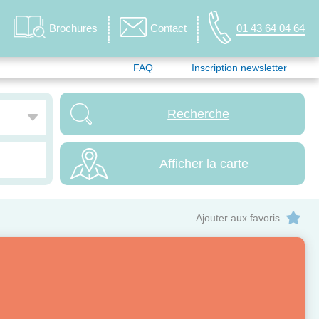
Brochures
Contact
01 43 64 04 64
FAQ
Inscription newsletter
Afficher la carte
Ajouter aux favoris