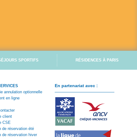
SÉJOURS SPORTIFS
RÉSIDENCES À PARIS
En partenariat avec :
SERVICES
ie annulation optionnelle
nt en ligne
ontacter
 client
e CSE
n de réservation été
n de réservation hiver