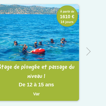
À partir de
1610 €
14 jours
Stage de plongée et passage du
niveau 1
De 12 à 15 ans
Var