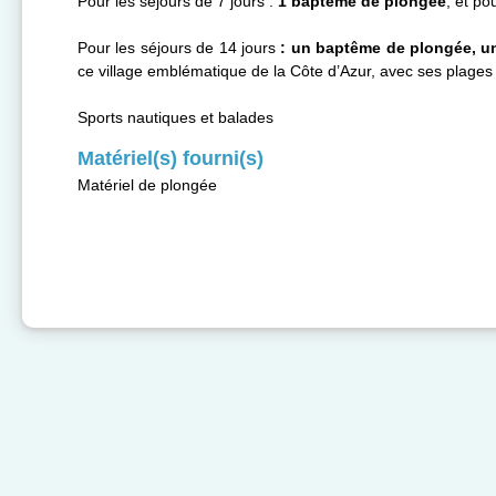
Pour les séjours de 7 jours :
1 baptême de plongée
, et po
Pour les séjours de 14 jours
: un baptême de plongée, un
ce village emblématique de la Côte d’Azur, avec ses plages d
Sports nautiques et balades
Matériel(s) fourni(s)
Matériel de plongée