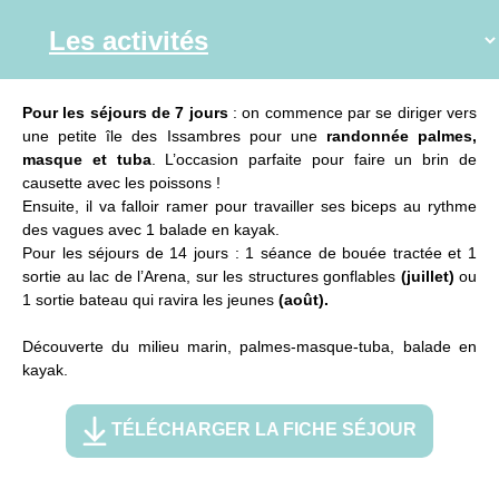
Pour les séjours de 7 jours
: on commence par se diriger vers
une petite île des Issambres pour une
randonnée palmes,
masque et tuba
. L’occasion parfaite pour faire un brin de
causette avec les poissons !
Ensuite, il va falloir ramer pour travailler ses biceps au rythme
des vagues avec 1 balade en kayak.
Pour les séjours de 14 jours : 1 séance de bouée tractée et 1
sortie au lac de l’Arena, sur les structures gonflables
(juillet)
ou
1 sortie bateau qui ravira les jeunes
(août).
Découverte du milieu marin, palmes-masque-tuba, balade en
kayak.
TÉLÉCHARGER LA FICHE SÉJOUR