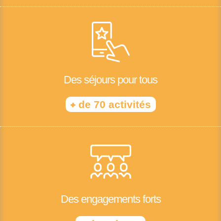
Des séjours pour tous
+
de 70 activités
Des engagements forts