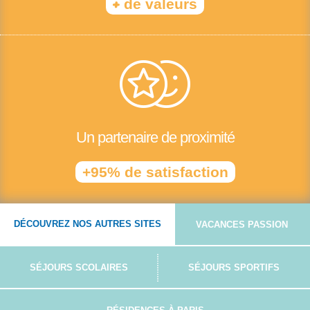
+
de valeurs
Un partenaire de proximité
+95% de satisfaction
DÉCOUVREZ NOS AUTRES SITES
VACANCES PASSION
SÉJOURS SCOLAIRES
SÉJOURS SPORTIFS