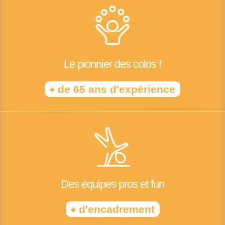
Le pionnier des colos !
+
de 65 ans d'expérience
Des équipes pros et fun
+
d'encadrement