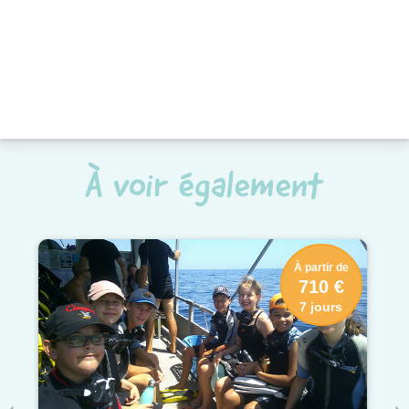
À voir également
À partir de
710 €
7 jours