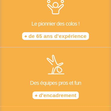
Le pionnier des colos !
+
de 65 ans d'expérience
Des équipes pros et fun
+
d'encadrement