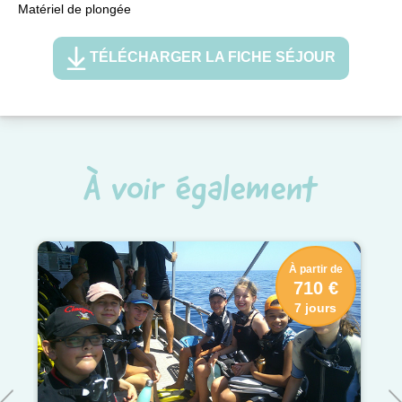
Matériel de plongée
TÉLÉCHARGER LA FICHE SÉJOUR
À voir également
À partir de
710 €
7 jours