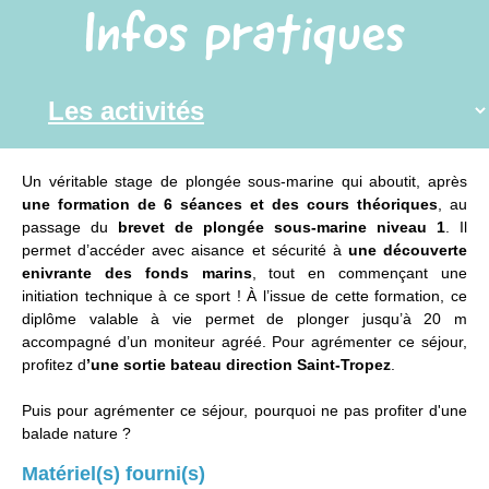
Infos pratiques
Un véritable stage de plongée sous-marine qui aboutit, après
une formation de 6 séances et des cours théoriques
, au
passage du
brevet de plongée sous-marine niveau 1
. Il
permet d’accéder avec aisance et sécurité à
une découverte
enivrante des fonds marins
, tout en commençant une
initiation technique à ce sport ! À l’issue de cette formation, ce
diplôme valable à vie permet de plonger jusqu’à 20 m
accompagné d’un moniteur agréé. Pour agrémenter ce séjour,
profitez d
’une sortie bateau direction Saint-Tropez
.
Puis pour agrémenter ce séjour, pourquoi ne pas profiter d'une
balade nature ?
Matériel(s) fourni(s)