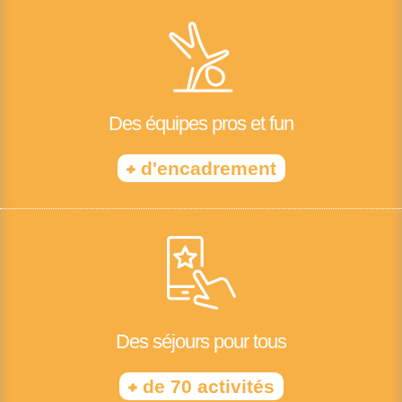
Des équipes pros et fun
+
d'encadrement
Des séjours pour tous
+
de 70 activités