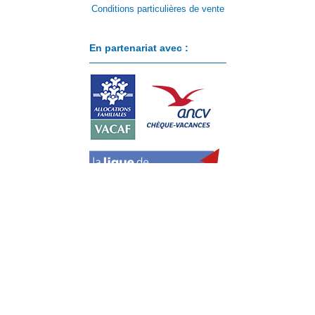
Conditions particulières de vente
En partenariat avec :
Paiement sécurisé avec :