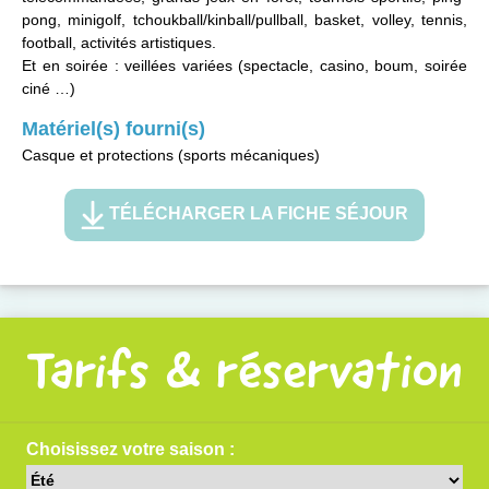
pong, minigolf, tchoukball/kinball/pullball, basket, volley, tennis,
football, activités artistiques.
Et en soirée : veillées variées (spectacle, casino, boum, soirée
ciné …)
Matériel(s) fourni(s)
Casque et protections (sports mécaniques)
TÉLÉCHARGER LA FICHE SÉJOUR
Tarifs & réservation