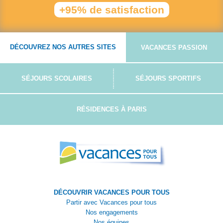
+95% de satisfaction
DÉCOUVREZ NOS AUTRES SITES
VACANCES PASSION
SÉJOURS SCOLAIRES
SÉJOURS SPORTIFS
RÉSIDENCES À PARIS
DÉCOUVRIR VACANCES POUR TOUS
Partir avec Vacances pour tous
Nos engagements
Nos équipes