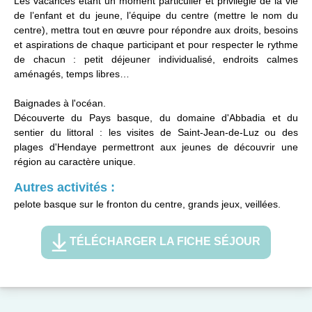
Les vacances étant un moment particulier et privilégié de la vie
de l’enfant et du jeune, l’équipe du centre (mettre le nom du
centre), mettra tout en œuvre pour répondre aux droits, besoins
et aspirations de chaque participant et pour respecter le rythme
de chacun : petit déjeuner individualisé, endroits calmes
aménagés, temps libres…
Baignades à l'océan.
Découverte du Pays basque, du domaine d'Abbadia et du
sentier du littoral : les visites de Saint-Jean-de-Luz ou des
plages d'Hendaye permettront aux jeunes de découvrir une
région au caractère unique.
Autres activités :
pelote basque sur le fronton du centre, grands jeux, veillées.
TÉLÉCHARGER LA FICHE SÉJOUR