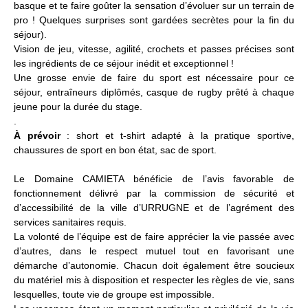
basque et te faire goûter la sensation d’évoluer sur un terrain de
pro ! Quelques surprises sont gardées secrètes pour la fin du
séjour).
Vision de jeu, vitesse, agilité, crochets et passes précises sont
les ingrédients de ce séjour inédit et exceptionnel !
Une grosse envie de faire du sport est nécessaire pour ce
séjour, entraîneurs diplômés, casque de rugby prêté à chaque
jeune pour la durée du stage.
.
À prévoir
: short et t-shirt adapté à la pratique sportive,
chaussures de sport en bon état, sac de sport.
Le Domaine CAMIETA bénéficie de l’avis favorable de
fonctionnement délivré par la commission de sécurité et
d’accessibilité de la ville d’URRUGNE et de l’agrément des
services sanitaires requis.
La volonté de l’équipe est de faire apprécier la vie passée avec
d’autres, dans le respect mutuel tout en favorisant une
démarche d’autonomie. Chacun doit également être soucieux
du matériel mis à disposition et respecter les règles de vie, sans
lesquelles, toute vie de groupe est impossible.