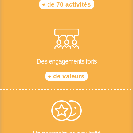
+
de 70 activités
Des engagements forts
+
de valeurs