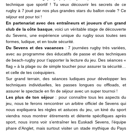
technique que sportif ! Tu veux découvrir les secrets de ce
rugby à 7 joué par nos plus grandes stars du ballon ovale ? Ce
séjour est pour toi !
En partenariat avec des entraîneurs et joueurs d’un grand
club de la côte basque
, voici un véritable stage de découverte
du Sevens, une expérience unique du rugby sous toutes ses
formes, ludique, et en toute sécurité.
Du Sevens et des vacances
: 7 journées rugby très variées,
avec au programme des éducatifs de passe et des techniques
de beach-rugby pour t’apporter la lecture du jeu. Des séances «
flag » à la plage ou de simple toucher pour assurer ta sécurité…
et celle de tes coéquipiers.
Sur grand terrain, des séances ludiques pour développer les
techniques individuelles, les passes longues ou offloads, et
assurer le spectacle en fin de séjour avec un super tournoi !
Les plus de ton séjour
: pour connaître tous les aspects du
jeu, nous te ferons rencontrer un arbitre officiel de Sevens qui
nous expliquera les règles et astuces du jeu, un kiné du sport
viendra nous montrer étirements et détente spécifiques après
sport, nous irons voir s’entraîner les Euskadi Sevens, l’équipe
phare d’Anglet, mais surtout visiter un stade mythique du Pays