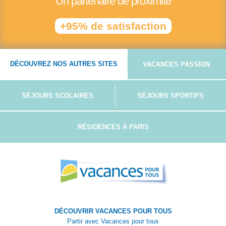
Un partenaire de proximité
+95% de satisfaction
DÉCOUVREZ NOS AUTRES SITES
VACANCES PASSION
SÉJOURS SCOLAIRES
SÉJOURS SPORTIFS
RÉSIDENCES À PARIS
DÉCOUVRIR VACANCES POUR TOUS
Partir avec Vacances pour tous