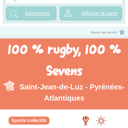
Afficher la carte
Ajouter aux favoris
100 % rugby, 100 %
Sevens
Saint-Jean-de-Luz - Pyrénées-
Atlantiques
Sports collectifs