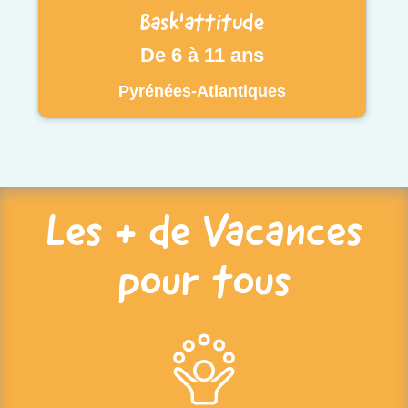
Bask'attitude
De 6 à 11 ans
Pyrénées-Atlantiques
Les + de Vacances
pour tous