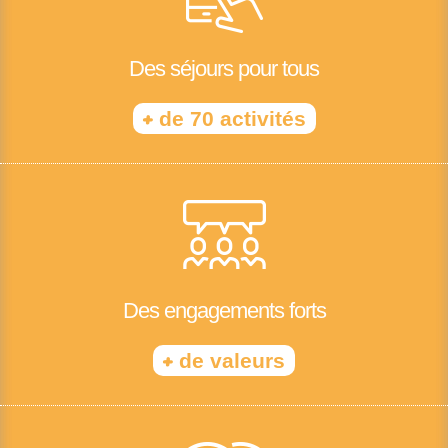
Des séjours pour tous
+
de 70 activités
Des engagements forts
+
de valeurs