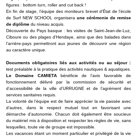
figures : bottom turn, roller and cut back !
En fin de stage, l’équipe des moniteurs brevet d’État de l’école
de Surf NEW SCHOOL organisera
une cérémonie de remise
de diplôme
du niveau acquis.
Découverte du Pays basque : les visites de Saint-Jean-de-Luz,
Ciboure ou des plages d'Hendaye, ainsi que des balades dans
l’arrière-pays permettront aux jeunes de découvrir une région
au caractère unique.
Documents obligatoires liés aux activités ou au séjour :
test préalable à la pratique des activités nautiques & aquatiques.
Le Domaine CAMIETA
bénéficie de l’avis favorable de
fonctionnement délivré par la commission de sécurité et
d’accessibilité de la ville d’URRUGNE et de l’agrément des
services sanitaires requis.
La volonté de l’équipe est de faire apprécier la vie passée avec
d’autres, dans le respect mutuel tout en favorisant une
démarche d’autonomie. Chacun doit également être soucieux
du matériel mis à disposition et respecter les règles de vie, sans
lesquelles, toute vie de groupe est impossible.
Les vacances étant un moment particulier et privilégié de la vie