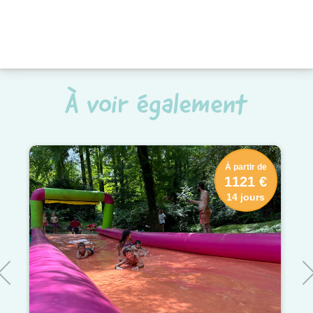
À voir également
À partir de
1121 €
14 jours