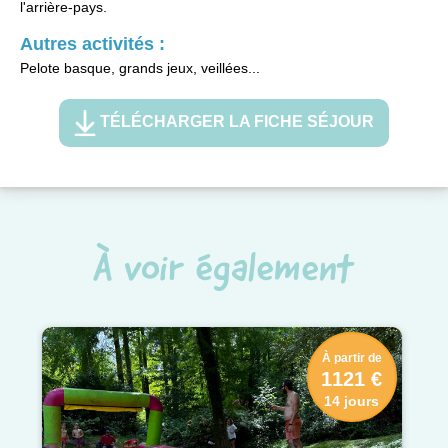
l'arrière-pays.
Autres activités :
Pelote basque, grands jeux, veillées...
TÉLÉCHARGER LA FICHE SÉJOUR
À voir également
À partir de
1121 €
14 jours