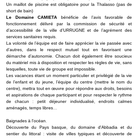
Un maillot de piscine est obligatoire pour la Thalasso (pas de
short de bain)
Le Domaine CAMIETA
bénéficie de l’avis favorable de
fonctionnement délivré par la commission de sécurité et
d’accessibilité de la ville d’URRUGNE et de l’agrément des
services sanitaires requis.
La volonté de l’équipe est de faire apprécier la vie passée avec
d’autres, dans le respect mutuel tout en favorisant une
démarche d’autonomie. Chacun doit également être soucieux
du matériel mis à disposition et respecter les règles de vie, sans
lesquelles, toute vie de groupe est impossible.
Les vacances étant un moment particulier et privilégié de la vie
de l’enfant et du jeune, l’équipe du centre (mettre le nom du
centre), mettra tout en œuvre pour répondre aux droits, besoins
et aspirations de chaque participant et pour respecter le rythme
de chacun : petit déjeuner individualisé, endroits calmes
aménagés, temps libres…
Baignades à l'océan.
Découverte du Pays basque, du domaine d'Abbadia et du
sentier du littoral : visite de villes typiques et découverte de