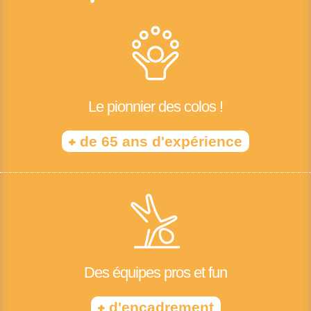
Le pionnier des colos !
+
de 65 ans d'expérience
Des équipes pros et fun
+
d'encadrement