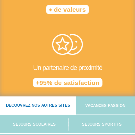
+
de valeurs
Un partenaire de proximité
+95% de satisfaction
DÉCOUVREZ NOS AUTRES SITES
VACANCES PASSION
SÉJOURS SCOLAIRES
SÉJOURS SPORTIFS