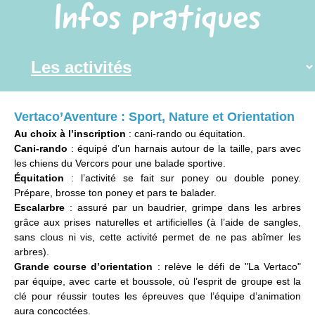
Infos pratiques
Vertaco’Aventure : Sport, Nature et Orientation
Au choix à l’inscription
: cani-rando ou équitation.
Cani-rando
: équipé d’un harnais autour de la taille, pars avec
les chiens du Vercors pour une balade sportive.
Équitation
: l’activité se fait sur poney ou double poney.
Prépare, brosse ton poney et pars te balader.
Escalarbre
: assuré par un baudrier, grimpe dans les arbres
grâce aux prises naturelles et artificielles (à l’aide de sangles,
sans clous ni vis, cette activité permet de ne pas abîmer les
arbres).
Grande course d’orientation
: relève le défi de "La Vertaco"
par équipe, avec carte et boussole, où l’esprit de groupe est la
clé pour réussir toutes les épreuves que l’équipe d’animation
aura concoctées.