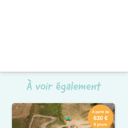
À voir également
À partir de
630 €
6 jours