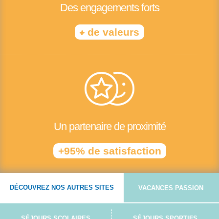
Des engagements forts
+
de valeurs
Un partenaire de proximité
+95% de satisfaction
DÉCOUVREZ NOS AUTRES SITES
VACANCES PASSION
SÉJOURS SCOLAIRES
SÉJOURS SPORTIFS