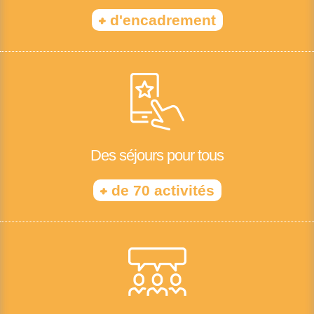
+
d'encadrement
Des séjours pour tous
+
de 70 activités