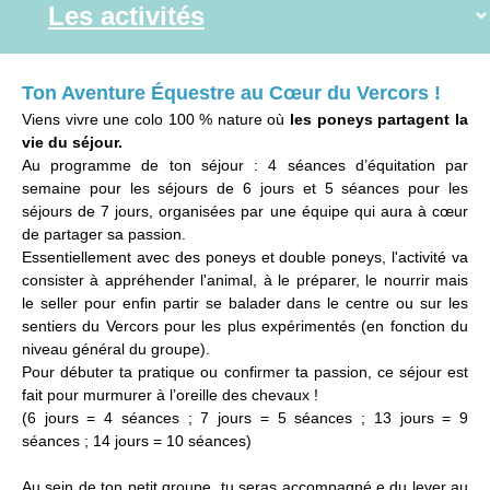
Ton Aventure Équestre au Cœur du Vercors !
Viens vivre une colo 100 % nature où
les poneys partagent la
vie du séjour.
Au programme de ton séjour : 4 séances d’équitation par
semaine pour les séjours de 6 jours et 5 séances pour les
séjours de 7 jours, organisées par une équipe qui aura à cœur
de partager sa passion.
Essentiellement avec des poneys et double poneys, l'activité va
consister à appréhender l'animal, à le préparer, le nourrir mais
le seller pour enfin partir se balader dans le centre ou sur les
sentiers du Vercors pour les plus expérimentés (en fonction du
niveau général du groupe).
Pour débuter ta pratique ou confirmer ta passion, ce séjour est
fait pour murmurer à l’oreille des chevaux !
(6 jours = 4 séances ; 7 jours = 5 séances ; 13 jours = 9
séances ; 14 jours = 10 séances)
Au sein de ton petit groupe, tu seras accompagné.e du lever au