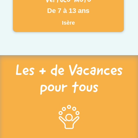
De 7 à 13 ans
Isère
Les + de Vacances
pour tous