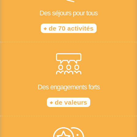
Des séjours pour tous
+
de 70 activités
Des engagements forts
+
de valeurs