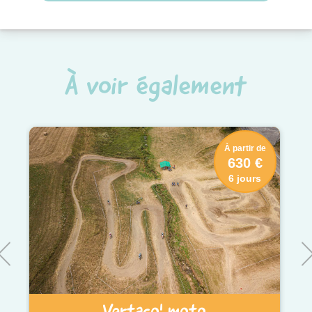
À voir également
À partir de
630 €
6 jours
Vertaco' moto