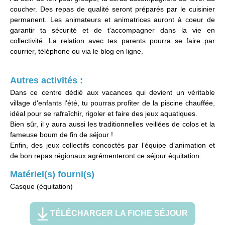
coucher. Des repas de qualité seront préparés par le cuisinier
permanent. Les animateurs et animatrices auront à coeur de
garantir ta sécurité et de t'accompagner dans la vie en
collectivité. La relation avec tes parents pourra se faire par
courrier, téléphone ou via le blog en ligne.
Autres activités :
Dans ce centre dédié aux vacances qui devient un véritable
village d'enfants l'été, tu pourras profiter de la piscine chauffée,
idéal pour se rafraîchir, rigoler et faire des jeux aquatiques.
Bien sûr, il y aura aussi les traditionnelles veillées de colos et la
fameuse boum de fin de séjour !
Enfin, des jeux collectifs concoctés par l’équipe d’animation et
de bon repas régionaux agrémenteront ce séjour équitation.
Matériel(s) fourni(s)
Casque (équitation)
TÉLÉCHARGER LA FICHE SÉJOUR