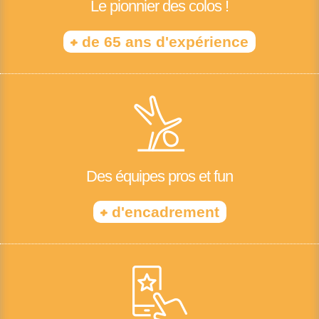
Le pionnier des colos !
+
de 65 ans d'expérience
Des équipes pros et fun
+
d'encadrement