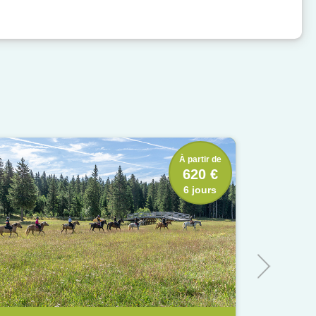
À partir de
620 €
6 jours