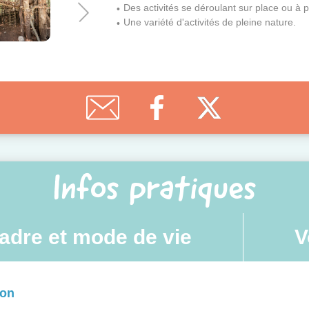
Des activités se déroulant sur place ou à 
Une variété d'activités de pleine nature.
Infos pratiques
adre et mode de vie
V
ion