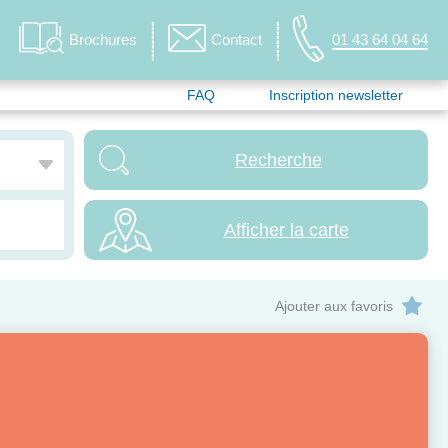
Brochures
Contact
01 43 64 04 64
FAQ
Inscription newsletter
Afficher la carte
Ajouter aux favoris