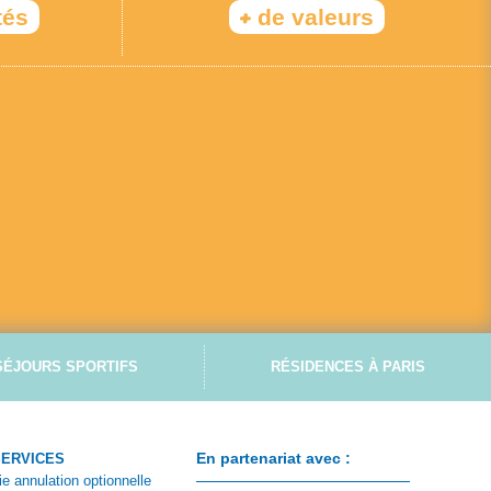
+
tés
de valeurs
SÉJOURS SPORTIFS
RÉSIDENCES À PARIS
En partenariat avec :
SERVICES
ie annulation optionnelle