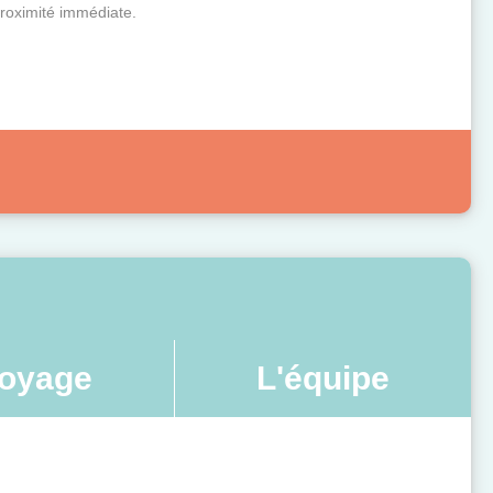
proximité immédiate.
oyage
L'équipe