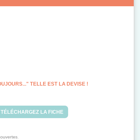
UJOURS..." TELLE EST LA DEVISE !
TÉLÉCHARGEZ LA FICHE
couvertes.