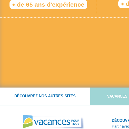
+
d
+
de 65 ans d'expérience
DÉCOUVREZ NOS AUTRES SITES
VACANCES 
DÉCOUVR
Partir av