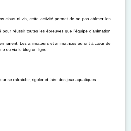
ans clous ni vis, cette activité permet de ne pas abîmer les
lé pour réussir toutes les épreuves que l’équipe d’animation
 permanent. Les animateurs et animatrices auront à cœur de
ne ou via le blog en ligne.
ur se rafraîchir, rigoler et faire des jeux aquatiques.