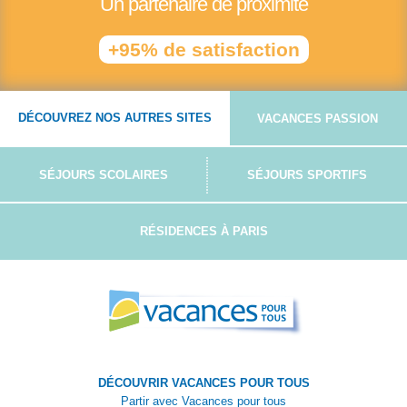
Un partenaire de proximité
+95% de satisfaction
DÉCOUVREZ NOS AUTRES SITES
VACANCES PASSION
SÉJOURS SCOLAIRES
SÉJOURS SPORTIFS
RÉSIDENCES À PARIS
DÉCOUVRIR VACANCES POUR TOUS
Partir avec Vacances pour tous