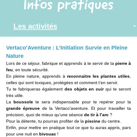
Infos pratiques
Vertaco’Aventure : L’Initiation Survie en Pleine
Nature
Lors de ce séjour, fabrique et apprends à te servir de ta
pierre à
feu
, en toute sécurité.
En pleine nature, apprends à
reconnaitre les plantes utiles
,
celles qui sont toxiques, protégées et comment t’en servir.
Tu te fabriqueras également
des objets en cuir
qui te seront
très utile.
La
boussole
te sera indispensable pour te repérer pour la
grande épreuve
de la Vertaco’aventure. Et pour travailler ta
précision, quoi de mieux qu’une séance
de tir à l’arc
?
Pour la détente, tu pourras profiter de la
piscine
du centre.
Enfin, pour mettre en pratique tout ce que tu auras appris, pars
pour une nuit en
bivouac
!