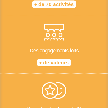
+
de 70 activités
Des engagements forts
+
de valeurs