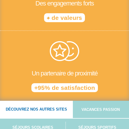
Des engagements forts
+
de valeurs
Un partenaire de proximité
+95% de satisfaction
DÉCOUVREZ NOS AUTRES SITES
VACANCES PASSION
SÉJOURS SCOLAIRES
SÉJOURS SPORTIFS