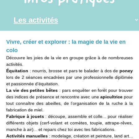
Vivre, créer et explorer : la magie de la vie en
colo
Découvre les joies de la vie en groupe grâce à de nombreuses
activités.
Équitation
: nourris, brosse et pars te balader à dos de
poney
lors de 2 séances encadrées par une professionnelle diplômée
et passionnée d’équitation.
La vie des petites bêtes
: pars enquêter en forêt pour trouver
des indices de présence et rencontre avec une
apicultrice
pour
tout connaître des abeilles, de l’organisation de la ruche à la
fabrication de miel.
Fabrique à jouets
: découpe, assemble et colle... pour réaliser
différents objets (cerf-volant et comètes, toupie, attrape-rêves,
manche à air)... et repars chez toi avec tes fabrications.
Activités manuelles
: modelage, création et peinture, land art...