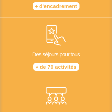
+
d'encadrement
Des séjours pour tous
+
de 70 activités