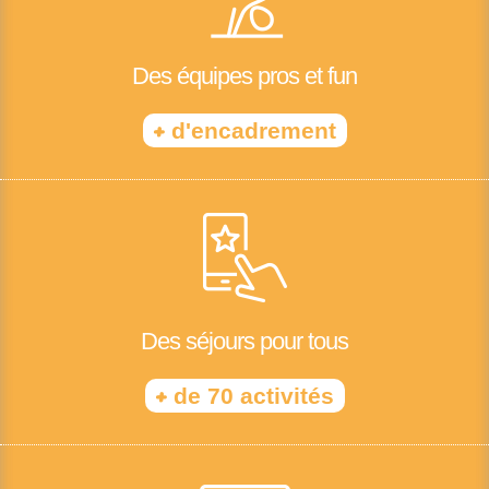
Des équipes pros et fun
+
d'encadrement
Des séjours pour tous
+
de 70 activités