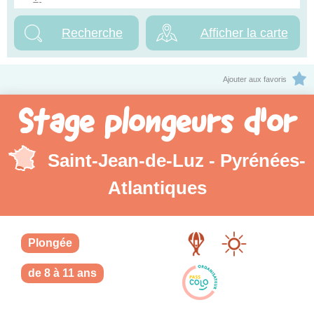
Afficher la carte
Ajouter aux favoris
Stage plongeurs d'or
Saint-Jean-de-Luz - Pyrénées-
Atlantiques
Plongée
de 8 à 11 ans