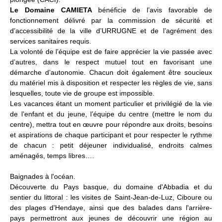
Le Domaine CAMIETA
bénéficie de l’avis favorable de
fonctionnement délivré par la commission de sécurité et
d’accessibilité de la ville d’URRUGNE et de l’agrément des
services sanitaires requis.
La volonté de l’équipe est de faire apprécier la vie passée avec
d’autres, dans le respect mutuel tout en favorisant une
démarche d’autonomie. Chacun doit également être soucieux
du matériel mis à disposition et respecter les règles de vie, sans
lesquelles, toute vie de groupe est impossible.
Les vacances étant un moment particulier et privilégié de la vie
de l’enfant et du jeune, l’équipe du centre (mettre le nom du
centre), mettra tout en œuvre pour répondre aux droits, besoins
et aspirations de chaque participant et pour respecter le rythme
de chacun : petit déjeuner individualisé, endroits calmes
aménagés, temps libres….
Baignades à l'océan.
Découverte du Pays basque, du domaine d'Abbadia et du
sentier du littoral : les visites de Saint-Jean-de-Luz, Ciboure ou
des plages d'Hendaye, ainsi que des balades dans l'arrière-
pays permettront aux jeunes de découvrir une région au