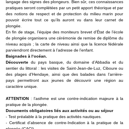
langage des signes des plongeurs. Bien sûr, ces connaissances
pratiques seront complétées par un petit apport théorique et par
des notions de respect et de protection du milieu marin pour
pouvoir écrire tout ce qu’ils auront vu dans leur carnet de
plongée.
En fin de stage, l’équipe des moniteurs brevet d’État de l’école
de plongée organisera une cérémonie de remise de diplôme du
niveau acquis ; la carte de niveau ainsi que la licence fédérale
parviendront directement à l’adresse de l’enfant.
Baignades à l‘océan.
Découverte
du pays basque, du domaine d’Abbadia et du
sentier du littoral : les visites de Saint-Jean-de-Luz, Ciboure ou
des plages d'Hendaye, ainsi que des balades dans l’arrière-
pays permettront aux jeunes de découvrir une région au
caractère unique.
ATTENTION
: l’asthme est une contre-indication majeure à la
pratique de la plongée.
Documents obligatoires liés aux activités ou au séjour
- Test préalable à la pratique des activités nautiques.
- Certificat d’absence de contre-Indication à la pratique de la
plongée (CACI).